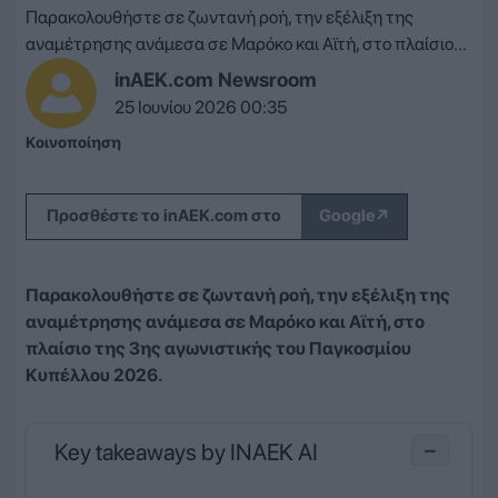
Παρακολουθήστε σε ζωντανή ροή, την εξέλιξη της
αναμέτρησης ανάμεσα σε Μαρόκο και Αϊτή, στο πλαίσιο...
inAEK.com Newsroom
25 Ιουνίου 2026 00:35
Κοινοποίηση
↗
Προσθέστε το inAEK.com στο
Google
Παρακολουθήστε σε ζωντανή ροή, την εξέλιξη της
αναμέτρησης ανάμεσα σε Μαρόκο και Αϊτή, στο
πλαίσιο της 3ης αγωνιστικής του Παγκοσμίου
Κυπέλλου 2026.
Key takeaways by INAEK AI
−