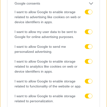
Google consents
I want to allow Google to enable storage
related to advertising like cookies on web or
device identifiers in apps.
40
2º Half
I want to allow my user data to be sent to
Google for online advertising purposes.
I want to allow Google to send me
Morocco
personalized advertising.
Πλάγιο υπέρ της ομάδας: ''Μαρόκο''.
I want to allow Google to enable storage
related to analytics like cookies on web or
SHARE
0
0
device identifiers in apps.
I want to allow Google to enable storage
related to functionality of the website or app.
I want to allow Google to enable storage
related to personalization.
40
2º Half