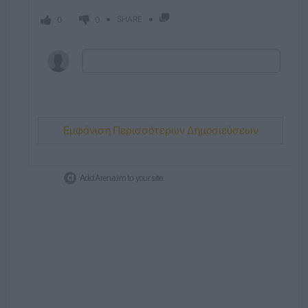
SHARE
0
0
Εμφάνιση Περισσότερων Δημοσιεύσεων
Add Arena.im to your site