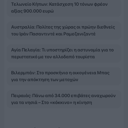
Τελωνείο Κήπων: Κατάσχεση 10 τόνων φρέον
αξίας 900.000 ευρώ
Αυστραλία: Πολίτες της χώρας οι πρώην διεθνείς
του Ιράν Πασαντιντέ και Ραμεζανιζαντέ
Αγία Πελαγία: Τι υποστηρίζει η αστυνομία για το
περιστατικό με τον αλλοδαπό τουρίστα
Βιλερμπάν: Στο προσκήνιο η οικογένεια Μπας
για την απόκτηση των μετοχών
Πειραιάς: Πάνω από 34.000 επιβάτες αναχωρούν
για τα νησιά – Στο «κόκκινο» η κίνηση