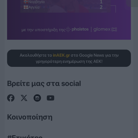
Ακολουθήστε το
inAEK.gr
στο Google News για την
γρηγορότερη ενημέρωση της ΑΕΚ!
Βρείτε μας στα social
Κοινοποίηση
#Ετικέτες