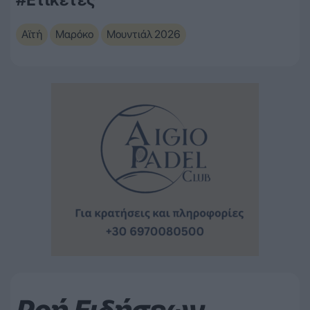
Αϊτή
Μαρόκο
Μουντιάλ 2026
Ροή Ειδήσεων