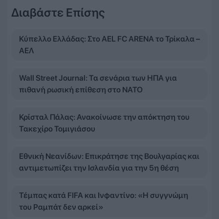
Διαβάστε Επίσης
Κύπελλο Ελλάδας: Στο AEL FC ARENA το Τρίκαλα –
ΑΕΛ
Wall Street Journal: Τα σενάρια των ΗΠΑ για
πιθανή ρωσική επίθεση στο ΝΑΤΟ
Κρίσταλ Πάλας: Ανακοίνωσε την απόκτηση του
Τακεχίρο Τομιγιάσου
Εθνική Νεανίδων: Επικράτησε της Βουλγαρίας και
αντιμετωπίζει την Ισλανδία για την 5η θέση
Τέμπας κατά FIFA και Ινφαντίνο: «Η συγγνώμη
του Ραμπάτ δεν αρκεί»