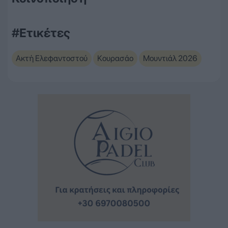
#Ετικέτες
Ακτή Ελεφαντοστού
Κουρασάο
Μουντιάλ 2026