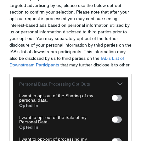
targeted advertising by us, please use the below opt-out
section to confirm your selection. Please note that after your
opt-out request is processed you may continue seeing
interest-based ads based on personal information utilized by
us or personal information disclosed to third parties prior to
your opt-out. You may separately opt-out of the further
disclosure of your personal information by third parties on the
IAB’s list of downstream participants. This information may
also be disclosed by us to third parties on the
IAB’s List of
Downstream Participants
that may further disclose it to other
third parties.
Please note that this website/app uses one or more Google
Personal Data Processing Opt Outs
services and may gather and store information including but
not limited to your visit or usage behaviour. You may click to
I want to opt-out of the Sharing of my
personal data.
grant or deny consent to Google and its third-party tags to
Opted In
use your data for below specified purposes in below Google
consent section.
I want to opt-out of the Sale of my
Personal Data.
Opted In
I want to opt-out of processing my