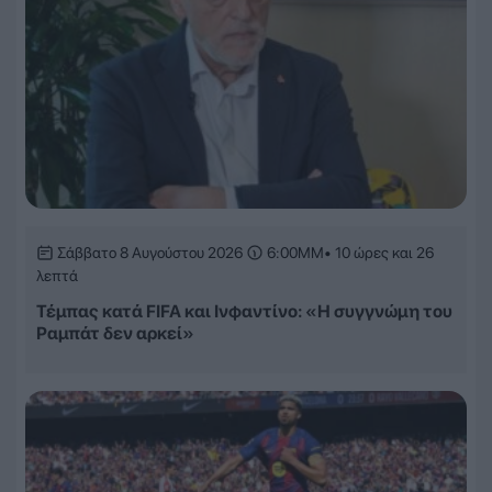
Σάββατο 8 Αυγούστου 2026
6:00ΜΜ
• 10 ώρες και 26
λεπτά
Τέμπας κατά FIFA και Ινφαντίνο: «Η συγγνώμη του
Ραμπάτ δεν αρκεί»