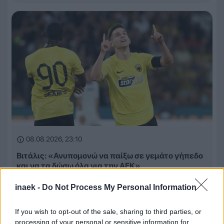
08.08.2026, 23:10
Βιτάλις: «Ανυπομονώ να παίξω σε γεμάτο γήπεδο
και να τα δώσω όλα για την ΑΕΚ»
inaek -
Do Not Process My Personal Information
If you wish to opt-out of the sale, sharing to third parties, or
processing of your personal or sensitive information for