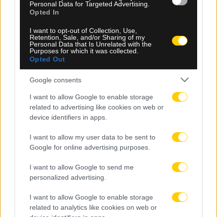
Personal Data for Targeted Advertising.
Opted In
I want to opt-out of Collection, Use,
Retention, Sale, and/or Sharing of my
08.08.2026, 22:45
Personal Data that Is Unrelated with the
Purposes for which it was collected.
Μόρας: «Εύχομαι τα καλύτερα στην ΑΕΚ, χτίζουμε
Opted Out
μια ολοκαίνουργια ομάδα από την αρχή»
Google consents
I want to allow Google to enable storage
related to advertising like cookies on web or
device identifiers in apps.
I want to allow my user data to be sent to
Google for online advertising purposes.
I want to allow Google to send me
personalized advertising.
I want to allow Google to enable storage
related to analytics like cookies on web or