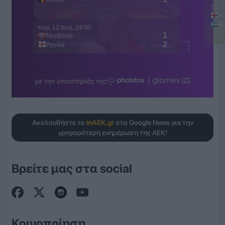
Ακολουθήστε το
inAEK.gr
στο Google News για την
γρηγορότερη ενημέρωση της ΑΕΚ!
Βρείτε μας στα social
Κοινοποίηση