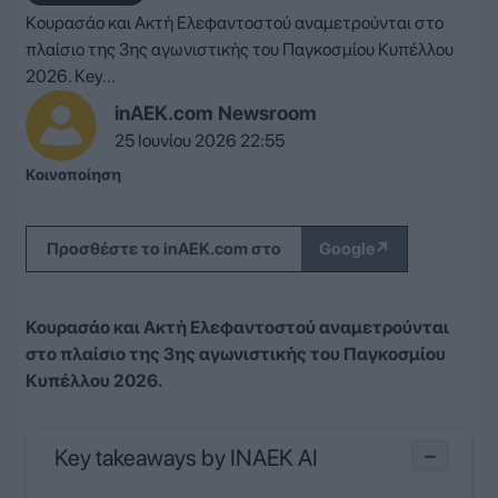
Κουρασάο και Ακτή Ελεφαντοστού αναμετρούνται στο
πλαίσιο της 3ης αγωνιστικής του Παγκοσμίου Κυπέλλου
2026. Key...
inAEK.com Newsroom
25 Ιουνίου 2026 22:55
Κοινοποίηση
↗
Προσθέστε το inAEK.com στο
Google
Κουρασάο και Ακτή Ελεφαντοστού αναμετρούνται
στο πλαίσιο της 3ης αγωνιστικής του Παγκοσμίου
Κυπέλλου 2026.
Key takeaways by INAEK AI
−