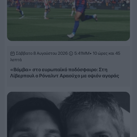
Σάββατο 8 Αυγούστου 2026
5:41ΜΜ
• 10 ώρες και 45
λεπτά
«Βόμβα» στο ευρωπαϊκό ποδόσφαιρο: Στη
Λίβερπουλ ο Ρόναλντ Αραούχο με οψιόν αγοράς