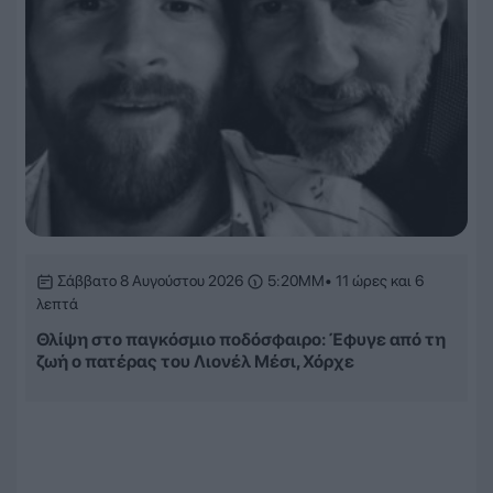
Σάββατο 8 Αυγούστου 2026
5:20ΜΜ
• 11 ώρες και 6
λεπτά
Θλίψη στο παγκόσμιο ποδόσφαιρο: Έφυγε από τη
ζωή ο πατέρας του Λιονέλ Μέσι, Χόρχε