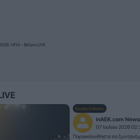
2026: ΗΠΑ – Βέλγιο LIVE
LIVE
Γενικές Ειδήσεις
inAEK.com New
07 Ιουλίου 2026 02:
Παρακολουθήστε σε ζωντανή ρο