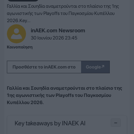
Γαλλία και Σουηδία αναμετρούνται στο πλαίσιο της 1ης
αγωνιστικής των Playoffs του Παγκοσμίου Κυπέλλου
2026.Key...
inAEK.com Newsroom
30 Ιουνίου 2026 23:45
Κοινοποίηση
↗
Προσθέστε το inAEK.com στο
Google
Γαλλία και Σουηδία αναμετρούνται στο πλαίσιο της
1ης αγωνιστικής των Playoffs του Παγκοσμίου
Κυπέλλου 2026.
Key takeaways by INAEK AI
−