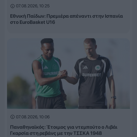
07.08.2026, 10:25
Εθνική Παίδων: Πρεμιέρα απέναντι στην Ισπανία
στο EuroBasket U16
07.08.2026, 10:06
Παναθηναϊκός: Έτοιμος για ντεμπούτο ο Λιβάι
Γκαρσία στη ρεβάνς με την ΤΣΣΚΑ 1948