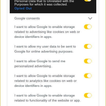
Personal Data that Is Unrelated with the
Purposes for which it was collected.
Opted Out
Google consents
I want to allow Google to enable storage
related to advertising like cookies on web or
device identifiers in apps.
I want to allow my user data to be sent to
07.08.2026, 10:25
Google for online advertising purposes.
Εθνική Παίδων: Πρεμιέρα απέναντι στην Ισπανία
I want to allow Google to send me
στο EuroBasket U16
personalized advertising.
I want to allow Google to enable storage
related to analytics like cookies on web or
device identifiers in apps.
I want to allow Google to enable storage
related to functionality of the website or app.