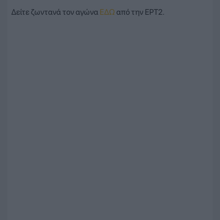
Δείτε ζωντανά τον αγώνα
ΕΔΩ
από την ΕΡΤ2.