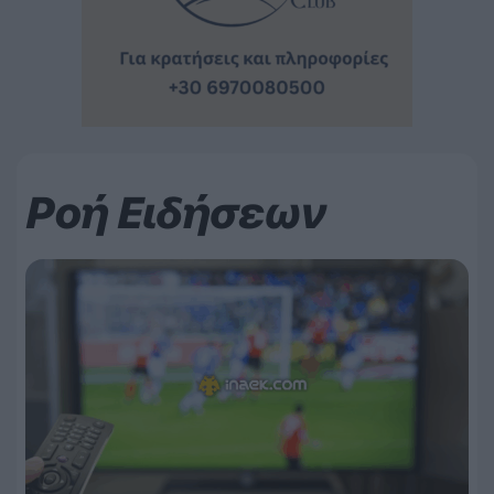
Ροή Ειδήσεων