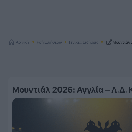
Αρχική
Ροή Ειδήσεων
Γενικές Ειδήσεις
Μουντιάλ 2
Μουντιάλ 2026: Αγγλία – Λ.Δ. 