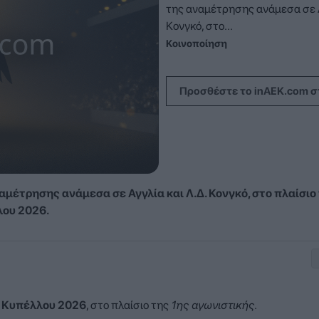
της αναμέτρησης ανάμεσα σε Α
Κονγκό, στο...
Κοινοποίηση
Προσθέστε το inAEK.com σ
ναμέτρησης ανάμεσα σε Αγγλία
και Λ.Δ. Κονγκό, στο πλαίσιο
λου 2026.
 Κυπέλλου 2026
, στο πλαίσιο της
1ης αγωνιστικής
.