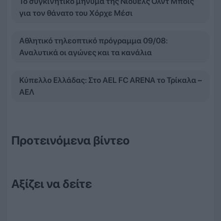
Το συγκινητικό μήνυμα της Νιούελς Ολντ Μπόις
για τον θάνατο του Χόρχε Μέσι
Αθλητικό τηλεοπτικό πρόγραμμα 09/08:
Αναλυτικά οι αγώνες και τα κανάλια
Κύπελλο Ελλάδας: Στο AEL FC ARENA το Τρίκαλα –
ΑΕΛ
Προτεινόμενα βίντεο
Αξίζει να δείτε