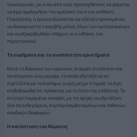
προσαγωγές, με έναν από τους προσαχθέντες να φέρεται
να έχει ομολογήσει την εμπλοκή του στην επίθεση.
Παράλληλα, η έρευνα βρίσκεται σε εξέλιξη προκειμένου
να διευκρινιστεί ο ακριβής ρόλος όλων των εμπλεκομένων
και να εξακριβωθούν πλήρως οι συνθήκες του
περιστατικού.
Τα ευρήματα και τα αναπάντητα ερωτήματα
Κατά τη διάρκεια των ερευνών, οι αρχές εντόπισαν και
κατέσχεσαν ένα μαχαίρι, το οποίο εξετάζεται αν
σχετίζεται με το έγκλημα, χωρίς μέχρι στιγμής να έχει
επιβεβαιωθεί ότι πρόκειται για το όπλο της επίθεσης. Το
κίνητρο παραμένει ασαφές, με τις αρχές να εξετάζουν
όλα τα ενδεχόμενα, συμπεριλαμβανομένων και πιθανών
οπαδικών διαφορών.
Η κατάσταση του θύματος