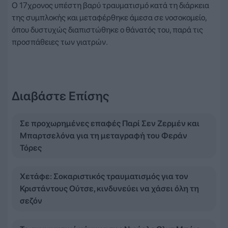
Ο 17χρονος υπέστη βαρύ τραυματισμό κατά τη διάρκεια
της συμπλοκής και μεταφέρθηκε άμεσα σε νοσοκομείο,
όπου δυστυχώς διαπιστώθηκε ο θάνατός του, παρά τις
προσπάθειες των γιατρών.
Διαβάστε Επίσης
Σε προχωρημένες επαφές Παρί Σεν Ζερμέν και
Μπαρτσελόνα για τη μεταγραφή του Φεράν
Τόρες
Χετάφε: Σοκαριστικός τραυματισμός για τον
Κριστάντους Ούτσε, κινδυνεύει να χάσει όλη τη
σεζόν