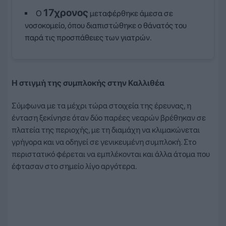
17χρονος
Ο
μεταφέρθηκε άμεσα σε
νοσοκομείο, όπου διαπιστώθηκε ο θάνατός του
παρά τις προσπάθειες των γιατρών.
Η στιγμή της συμπλοκής στην Καλλιθέα
Σύμφωνα με τα μέχρι τώρα στοιχεία της έρευνας, η
ένταση ξεκίνησε όταν δύο παρέες νεαρών βρέθηκαν σε
πλατεία της περιοχής, με τη διαμάχη να κλιμακώνεται
γρήγορα και να οδηγεί σε γενικευμένη συμπλοκή. Στο
περιστατικό φέρεται να εμπλέκονται και άλλα άτομα που
έφτασαν στο σημείο λίγο αργότερα.