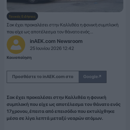
Γενικές Ειδήσεις
Σοκ έχει προκαλέσει στην Καλλιθέα η φονική συμπλοκή
που είχε ως αποτέλεσμα τον θάνατο ενός...
inAEK.com Newsroom
25 Ιουνίου 2026 12:42
Κοινοποίηση
↗
Προσθέστε το inAEK.com στο
Google
Σοκ έχει προκαλέσει στην Καλλιθέα η φονική
συμπλοκή που είχε ως αποτέλεσμα τον θάνατο ενός
17χρονου, έπειτα από επεισόδιο που εκτυλίχθηκε
μέσα σε λίγα λεπτά μεταξύ νεαρών ατόμων.