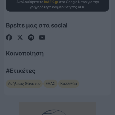
Ακολουθήστε το
inAEK.gr
στο Google News για την
γρηγορότερη ενημέρωση της ΑΕΚ!
Βρείτε μας στα social
Κοινοποίηση
#Ετικέτες
Ανήλικος Θάνατος
ΕΛΑΣ
Καλλιθέα