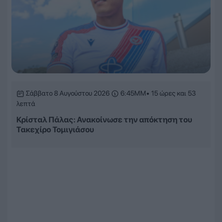
Σάββατο 8 Αυγούστου 2026
6:45ΜΜ
• 15 ώρες και 53
λεπτά
Κρίσταλ Πάλας: Ανακοίνωσε την απόκτηση του
Τακεχίρο Τομιγιάσου