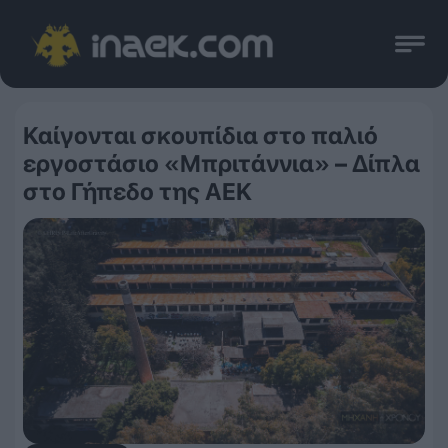
Καίγονται σκουπίδια στο παλιό
εργοστάσιο «Μπριτάννια» – Δίπλα
στο Γήπεδο της ΑΕΚ