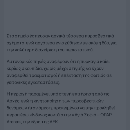
Στο σημείο έσπευσαν αρχικά τέσσερα πυροσβεστικά
οχήματα, ενώ αργότερα ενισχύθηκαν με ακόμη δύο, για
την καλύτερη διαχείριση του περιστατικού.
Αστυνομικές πηγές αναφέρουν ότι η πυρκαγιά καίει
κυρίως σκουπίδια, χωρίς μέχρι στιγμής να έχουν
αναφερθεί τραυματισμοί ή επέκταση της φωτιάς σε
γειτονικές εγκαταστάσεις.
Η περιοχή παραμένει υπό στενή επιτήρηση από τις
Αρχές, ενώ η κινητοποίηση των πυροσβεστικών
δυνάμεων ήταν άμεση, προκειμένου να μην προκληθεί
περαιτέρω κίνδυνος κοντά στην «Αγιά Σοφιά – OPAP
Arena», την έδρα της ΑΕΚ.