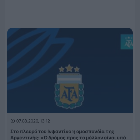
07.08.2026, 13:12
Στο πλευρό του Ινφαντίνο η ομοσπονδία της
Αργεντινής: «Ο δρόμος προς το μέλλον είναι υπό