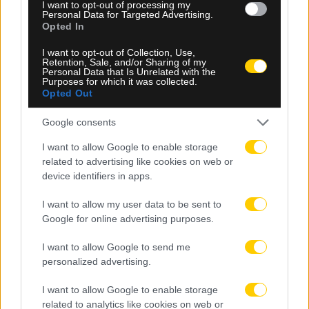
I want to opt-out of processing my
Personal Data for Targeted Advertising.
Opted In
I want to opt-out of Collection, Use,
Retention, Sale, and/or Sharing of my
Personal Data that Is Unrelated with the
Purposes for which it was collected.
Opted Out
Google consents
I want to allow Google to enable storage
related to advertising like cookies on web or
07.08.2026, 14:26
device identifiers in apps.
Ηλιόπουλος σε Μάγερ: «Ξέρεις τι σημαίνει ΑΕΚ –
Βασίζουμε πολλά σε εσένα» (VIDEO)
I want to allow my user data to be sent to
Google for online advertising purposes.
I want to allow Google to send me
personalized advertising.
I want to allow Google to enable storage
related to analytics like cookies on web or