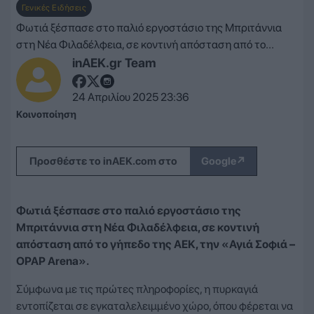
Γενικές Ειδήσεις
Φωτιά ξέσπασε στο παλιό εργοστάσιο της Μπριτάννια
στη Νέα Φιλαδέλφεια, σε κοντινή απόσταση από το...
inAEK.gr Team
24 Απριλίου 2025 23:36
Κοινοποίηση
↗
Προσθέστε το inAEK.com στο
Google
Φωτιά ξέσπασε στο παλιό εργοστάσιο της
Μπριτάννια στη Νέα Φιλαδέλφεια, σε κοντινή
απόσταση από το γήπεδο της ΑΕΚ, την «Αγιά Σοφιά –
OPAP Arena».
Σύμφωνα με τις πρώτες πληροφορίες, η πυρκαγιά
εντοπίζεται σε εγκαταλελειμμένο χώρο, όπου φέρεται να