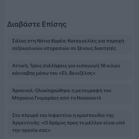
Διαβάστε Επίσης
Σάλος στη Νότια Κορέα: Καταγγελίες για παροχή
σεξουαλικών υπηρεσιών σε ξένους διαιτητές
Αττική: Τρεις συλλήψεις για εισαγωγή 18 κιλών
κάνναβης μέσω του «Ελ. Βενιζέλος»
Άρσεναλ: Ολοκληρώθηκε η μεταγραφή του
Μπρούνο Γκιμαράες από τη Νιούκαστλ
Στο πλευρό του Ινφαντίνο η ομοσπονδία της
Αργεντινής: «Ο δρόμος προς το μέλλον είναι υπό
την ηγεσία σας»