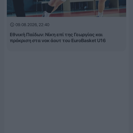
09.08.2026, 22:40
Εθνική Παίδων: Νίκη επί της Γεωργίας και
πρόκριση στα νοκ άουτ του EuroBasket U16