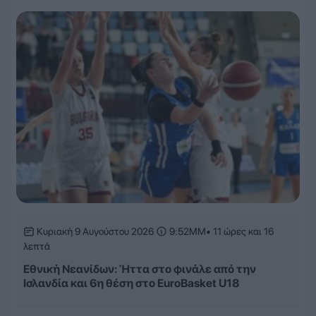
Κυριακή 9 Αυγούστου 2026
9:52ΜΜ
• 11 ώρες και 16
λεπτά
Εθνική Νεανίδων: Ήττα στο φινάλε από την
Ισλανδία και 6η θέση στο EuroBasket U18