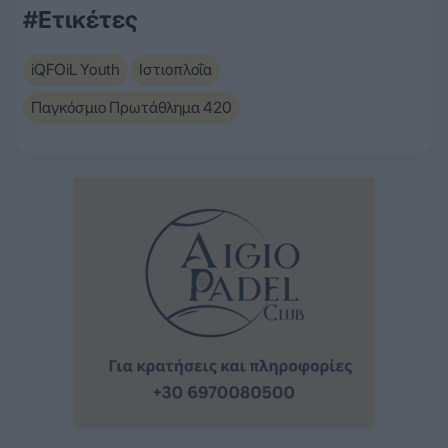
#Ετικέτες
iQFOiL Youth
Ιστιοπλοΐα
Παγκόσμιο Πρωτάθλημα 420