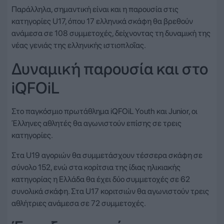
Παράλληλα, σημαντική είναι και η παρουσία στις
κατηγορίες U17, όπου 17 ελληνικά σκάφη θα βρεθούν
ανάμεσα σε 108 συμμετοχές, δείχνοντας τη δυναμική της
νέας γενιάς της ελληνικής ιστιοπλοΐας.
Δυναμική παρουσία και στο
iQFOiL
Στο παγκόσμιο πρωτάθλημα iQFOiL Youth και Junior, οι
Έλληνες αθλητές θα αγωνιστούν επίσης σε τρεις
κατηγορίες.
Στα U19 αγοριών θα συμμετάσχουν τέσσερα σκάφη σε
σύνολο 152, ενώ στα κορίτσια της ίδιας ηλικιακής
κατηγορίας η Ελλάδα θα έχει δύο συμμετοχές σε 62
συνολικά σκάφη. Στα U17 κοριτσιών θα αγωνιστούν τρεις
αθλήτριες ανάμεσα σε 72 συμμετοχές.