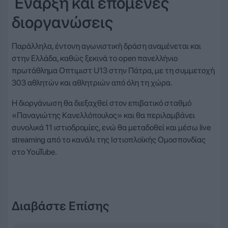
Έναρξη και επόμενες
διοργανώσεις
Παράλληλα, έντονη αγωνιστική δράση αναμένεται και
στην Ελλάδα, καθώς ξεκινά το open πανελλήνιο
πρωτάθλημα Οπτιμιστ U13 στην Πάτρα, με τη συμμετοχή
303 αθλητών και αθλητριών από όλη τη χώρα.
Η διοργάνωση θα διεξαχθεί στον επιβατικό σταθμό
«Παναγιώτης Κανελλόπουλος» και θα περιλαμβάνει
συνολικά 11 ιστιοδρομίες, ενώ θα μεταδοθεί και μέσω live
streaming από το κανάλι της Ιστιοπλοϊκής Ομοσπονδίας
στο YouTube.
Διαβάστε Επίσης