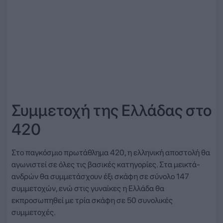
Συμμετοχή της Ελλάδας στο
420
Στο παγκόσμιο πρωτάθλημα 420, η ελληνική αποστολή θα
αγωνιστεί σε όλες τις βασικές κατηγορίες. Στα μεικτά-
ανδρών θα συμμετάσχουν έξι σκάφη σε σύνολο 147
συμμετοχών, ενώ στις γυναίκες η Ελλάδα θα
εκπροσωπηθεί με τρία σκάφη σε 50 συνολικές
συμμετοχές.