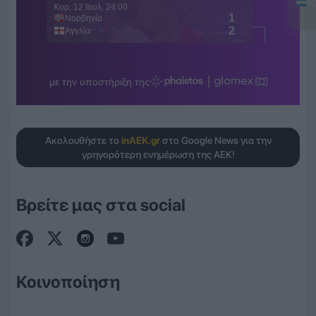
Ακολουθήστε το
inAEK.gr
στο Google News για την
γρηγορότερη ενημέρωση της ΑΕΚ!
Βρείτε μας στα social
Κοινοποίηση