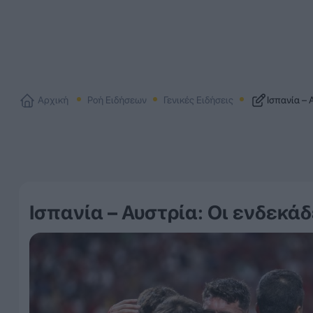
Αρχική
Ροή Ειδήσεων
Γενικές Ειδήσεις
Ισπανία – 
Ισπανία – Αυστρία: Οι ενδεκά