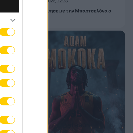
06.08.2026, 22:28
«Συμφώνησε με την Μπαρτσελόνα ο
Ρόδρι»