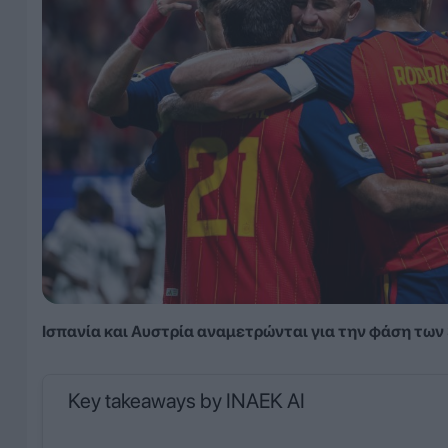
Ισπανία και Αυστρία αναμετρώνται για την φάση των
Key takeaways by INAEK AI