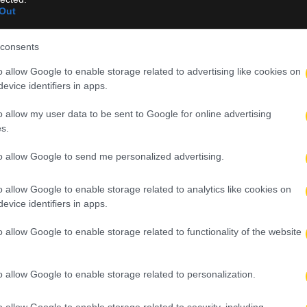
Άντερλεχτ στην Τούμπα
Out
consents
o allow Google to enable storage related to advertising like cookies on
evice identifiers in apps.
o allow my user data to be sent to Google for online advertising
s.
to allow Google to send me personalized advertising.
o allow Google to enable storage related to analytics like cookies on
evice identifiers in apps.
o allow Google to enable storage related to functionality of the website
o allow Google to enable storage related to personalization.
o allow Google to enable storage related to security, including