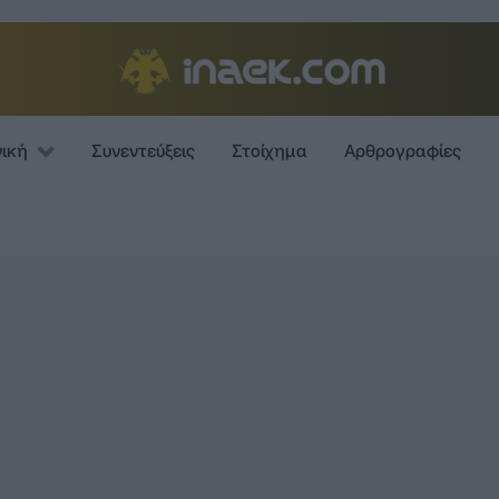
νική
Συνεντεύξεις
Στοίχημα
Αρθρογραφίες