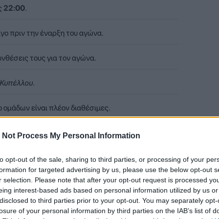
ς
22:00
.
γο πριν την έναρξη του αγώνα.
νθέσεις τους για τον αγώνα.
 Κυπέλλου
.
 ομάδων είναι πλέον διαθέσιμες.
 Not Process My Personal Information
γνωστές οι ενδεκάδες των δύο ομάδων, αναλυτικά:
to opt-out of the sale, sharing to third parties, or processing of your per
formation for targeted advertising by us, please use the below opt-out s
r selection. Please note that after your opt-out request is processed y
eing interest-based ads based on personal information utilized by us or
disclosed to third parties prior to your opt-out. You may separately opt-
losure of your personal information by third parties on the IAB’s list of