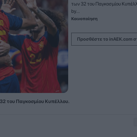
των 32 του Παγκοσμίου Κυπέλλ
by...
Κοινοποίηση
Προσθέστε το inAEK.com σ
 32 του Παγκοσμίου Κυπέλλου.