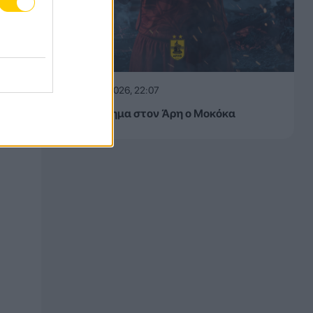
06.08.2026, 22:07
Και επίσημα στον Άρη ο Μοκόκα