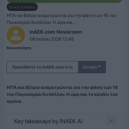
Γενικές Ειδήσεις
ΗΠΑ και Βέλγιο αναμετρώνται για την φάση των 16 του
Παγκοσμίου Κυπέλλου. Η ώρα και...
inAEK.com Newsroom
06 Ιουλίου 2026 12:45
Κοινοποίηση
↗
Προσθέστε το inAEK.com στο
Google
ΗΠΑ και Βέλγιο αναμετρώνται για την φάση των 16
του Παγκοσμίου Κυπέλλου. Η ώρα και το κανάλι του
αγώνα.
Key takeaways by INAEK AI
−