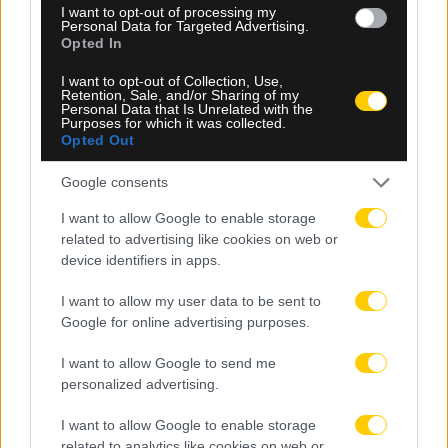
I want to opt-out of processing my
Personal Data for Targeted Advertising.
Opted In
I want to opt-out of Collection, Use,
Retention, Sale, and/or Sharing of my
Personal Data that Is Unrelated with the
Purposes for which it was collected.
Opted Out
Google consents
I want to allow Google to enable storage
related to advertising like cookies on web or
10.08.2026, 11:38
device identifiers in apps.
Εθνική Παίδων: Η Σλοβενία στον δρόμο της
Ελλάδας για τους «8»
I want to allow my user data to be sent to
Google for online advertising purposes.
I want to allow Google to send me
personalized advertising.
I want to allow Google to enable storage
related to analytics like cookies on web or