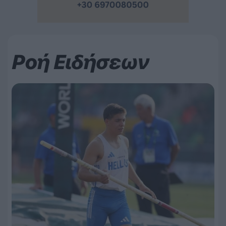
Ροή Ειδήσεων