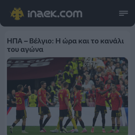
ΗΠΑ – Βέλγιο: Η ώρα και το κανάλι
του αγώνα