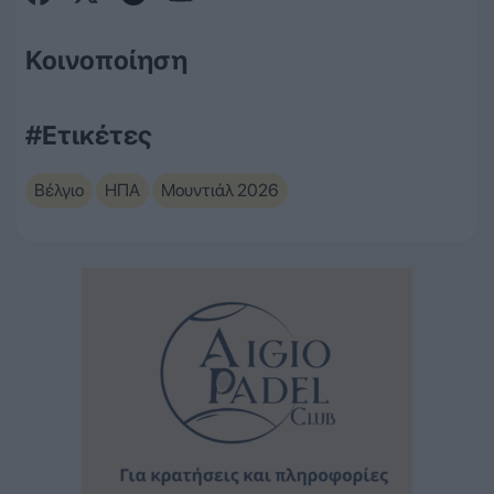
Κοινοποίηση
#Ετικέτες
Βέλγιο
ΗΠΑ
Μουντιάλ 2026