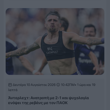
Δευτέρα 10 Αυγούστου 2026
10:42ΠΜ
• 1 ώρα και 19
λεπτά
Άντερλεχτ: Ανατροπή με 2-1 και ψυχολογία
ενόψει της ρεβάνς με τον ΠΑΟΚ