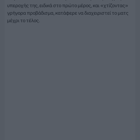
υπεροχής της, ειδικά στο πρώτο μέρος, και «χτίζοντας»
γρήγορα προβάδισμα, κατάφερε να διαχειριστεί το ματς
μέχρι το τέλος.