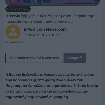
Γενικές Ειδήσεις
Η Βοσνία Ερζεγοβίνη ολοκλήρωσε με θετικό τρόπο την
παρουσία της στη φάση των ομίλων του...
inAEK.com Newsroom
25 Ιουνίου 2026 00:12
Κοινοποίηση
↗
Προσθέστε το inAEK.com στο
Google
Η Βοσνία Ερζεγοβίνη ολοκλήρωσε με θετικό τρόπο
την παρουσία της στη φάση των ομίλων του
Παγκοσμίου Κυπέλλου, επικρατώντας 3-1 του Κατάρ
στην τρίτη αγωνιστική και καταγράφοντας μια
σημαντική βαθμολογική συγκομιδή.