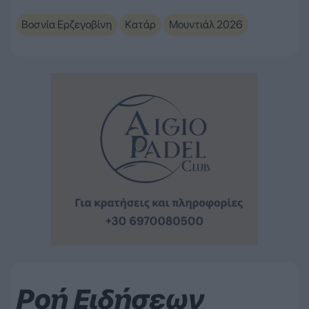
Βοσνία Ερζεγοβίνη
Κατάρ
Μουντιάλ 2026
Ροή Ειδήσεων