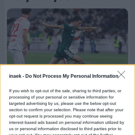
inaek -
Do Not Process My Personal Information
If you wish to opt-out of the sale, sharing to third parties, or
processing of your personal or sensitive information for
05.08.2026, 23:51
targeted advertising by us, please use the below opt-out
Τα highlights του Παναθηναϊκός – ΤΣΣΚΑ 1948
section to confirm your selection. Please note that after your
Σόφιας (VIDEO)
opt-out request is processed you may continue seeing
interest-based ads based on personal information utilized by
us or personal information disclosed to third parties prior to
your opt-out. You may separately opt-out of the further