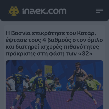
Η Βοσνία επικράτησε του Κατάρ,
έφτασε τους 4 βαθμούς στον όμιλο
και διατηρεί ισχυρές πιθανότητες
πρόκρισης στη φάση των «32»