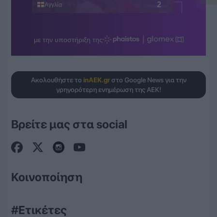
Ακολουθήστε το
inAEK.gr
στο Google News για την
γρηγορότερη ενημέρωση της ΑΕΚ!
Βρείτε μας στα social
Κοινοποίηση
#Ετικέτες