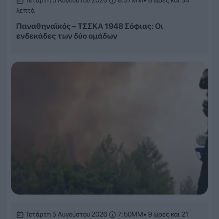
Τετάρτη 5 Αυγούστου 2026
8:37ΜΜ
• 8 ώρες και 34
λεπτά
Παναθηναϊκός – ΤΣΣΚΑ 1948 Σόφιας: Οι
ενδεκάδες των δύο ομάδων
Τετάρτη 5 Αυγούστου 2026
7:50ΜΜ
• 9 ώρες και 21