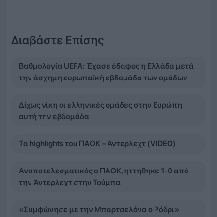
Διαβάστε Επίσης
Βαθμολογία UEFA: Έχασε έδαφος η Ελλάδα μετά
την άσχημη ευρωπαϊκή εβδομάδα των ομάδων
Δίχως νίκη οι ελληνικές ομάδες στην Ευρώπη
αυτή την εβδομάδα
Τα highlights του ΠΑΟΚ – Άντερλεχτ (VIDEO)
Αναποτελεσματικός ο ΠΑΟΚ, ηττήθηκε 1-0 από
την Άντερλεχτ στην Τούμπα
«Συμφώνησε με την Μπαρτσελόνα ο Ρόδρι»