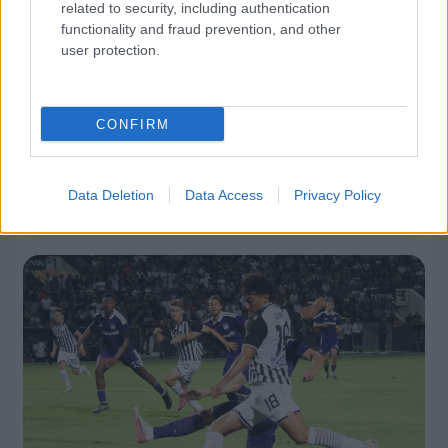
related to security, including authentication
functionality and fraud prevention, and other
user protection.
CONFIRM
06.08.2026, 23:14
Data Deletion
Data Access
Privacy Policy
Τα highlights του ΠΑΟΚ – Άντερλεχτ (VIDEO)