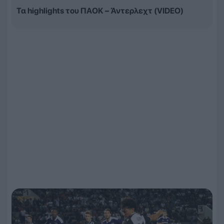
Τα highlights του ΠΑΟΚ – Άντερλεχτ (VIDEO)