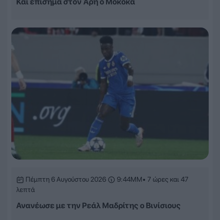
Και επίσημα στον Άρη ο Μοκόκα
Πέμπτη 6 Αυγούστου 2026
9:44ΜΜ
• 7 ώρες και 47
λεπτά
Ανανέωσε με την Ρεάλ Μαδρίτης ο Βινίσιους