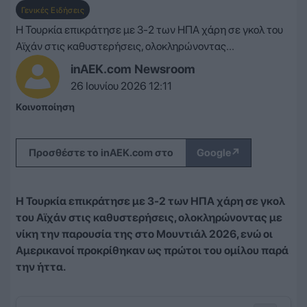
Γενικές Ειδήσεις
Η Τουρκία επικράτησε με 3-2 των ΗΠΑ χάρη σε γκολ του
Αϊχάν στις καθυστερήσεις, ολοκληρώνοντας...
inAEK.com Newsroom
26 Ιουνίου 2026 12:11
Κοινοποίηση
↗
Προσθέστε το inAEK.com στο
Google
Η Τουρκία επικράτησε με 3-2 των ΗΠΑ χάρη σε γκολ
του Αϊχάν στις καθυστερήσεις, ολοκληρώνοντας με
νίκη την παρουσία της στο Μουντιάλ 2026, ενώ οι
Αμερικανοί προκρίθηκαν ως πρώτοι του ομίλου παρά
την ήττα.