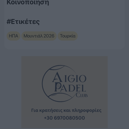
Κοινοποίηση
#Ετικέτες
ΗΠΑ
Μουντιάλ 2026
Τουρκία