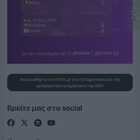
Ακολουθήστε το
inAEK.gr
στο Google News για την
γρηγορότερη ενημέρωση της ΑΕΚ!
Βρείτε μας στα social