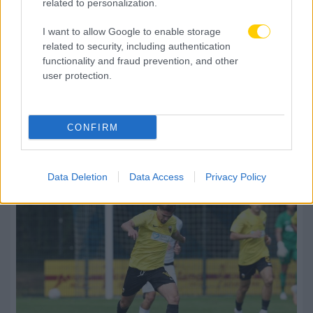
related to personalization.
I want to allow Google to enable storage
related to security, including authentication
functionality and fraud prevention, and other
user protection.
08.08.2026, 00:15
ΑΕΚ: Τελευταίο τεστ απέναντι πριν από την
CONFIRM
έναρξη των επίσημων υποχρεώσεων
Data Deletion
Data Access
Privacy Policy