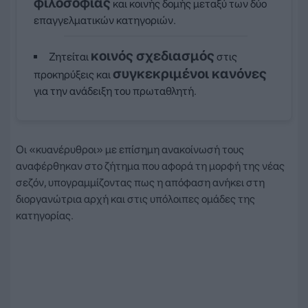
φιλοσοφίας
και κοινής δομής μεταξύ των δύο
επαγγελματικών κατηγοριών.
κοινός σχεδιασμός
Ζητείται
στις
συγκεκριμένοι κανόνες
προκηρύξεις και
για την ανάδειξη του πρωταθλητή.
Οι «κυανέρυθροι» με επίσημη ανακοίνωσή τους
αναφέρθηκαν στο ζήτημα που αφορά τη μορφή της νέας
σεζόν, υπογραμμίζοντας πως η απόφαση ανήκει στη
διοργανώτρια αρχή και στις υπόλοιπες ομάδες της
κατηγορίας.