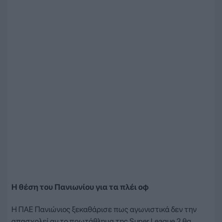
Η θέση του Πανιωνίου για τα πλέι οφ
Η ΠΑΕ Πανιώνιος ξεκαθάρισε πως αγωνιστικά δεν την
απασχολεί αν το πρωτάθλημα της Super League 2 θα