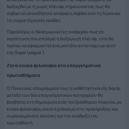
διεξαχθεί με ή χωρίς πλέι οφ, σημειώνοντας πως θα
σεβαστεί οποιαδήποτε απόφαση ληφθεί από τη Λίγκα και
τις συμμετέχουσες ομάδες.
Παράλληλα, οι Νεοσμυρνιώτες ανέφεραν πως σε
περίπτωση που επιλεγεί η διεξαγωγή πλέι οφ, τότε θα
πρέπει να εφαρμοστεί ένα μοντέλο αντίστοιχο με αυτό
της Super League 1.
Ζητά ενιαία φιλοσοφία στα επαγγελματικά
πρωταθλήματα
Ο Πανιώνιος υπογράμμισε πως η υιοθέτηση κοινής δομής
μεταξύ των δύο επαγγελματικών κατηγοριών θα
βοηθήσει στη δημιουργία ενός πιο ξεκάθαρου πλαισίου, με
ενιαία φιλοσοφία, κοινό σχεδιασμό στις προκηρύξεις και
συγκεκριμένους κανόνες για την ανάδειξη του
πρωταθλητή.