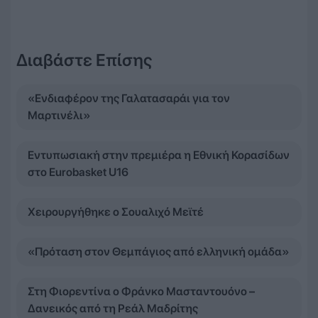
Διαβάστε Επίσης
«Ενδιαφέρον της Γαλατασαράι για τον
Μαρτινέλι»
Εντυπωσιακή στην πρεμιέρα η Εθνική Κορασίδων
στο Eurobasket U16
Χειρουργήθηκε ο Σουαλιχό Μεϊτέ
«Πρόταση στον Θεμπάγιος από ελληνική ομάδα»
Στη Φιορεντίνα ο Φράνκο Μασταντουόνο –
Δανεικός από τη Ρεάλ Μαδρίτης