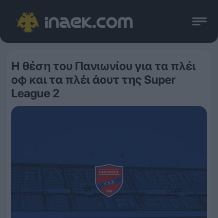
Η θέση του Πανιωνίου για τα πλέι
οφ και τα πλέι άουτ της Super
League 2