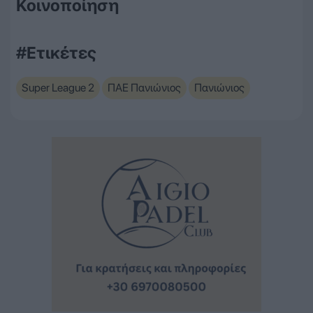
Κοινοποίηση
#Ετικέτες
Super League 2
ΠΑΕ Πανιώνιος
Πανιώνιος