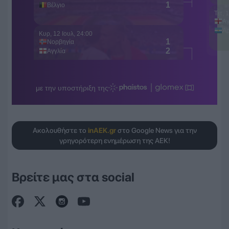
Ακολουθήστε το
inAEK.gr
στο Google News για την
γρηγορότερη ενημέρωση της ΑΕΚ!
Βρείτε μας στα social