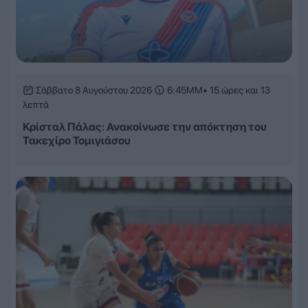
Σάββατο 8 Αυγούστου 2026
6:45ΜΜ
• 15 ώρες και 13
λεπτά
Κρίσταλ Πάλας: Ανακοίνωσε την απόκτηση του
Τακεχίρο Τομιγιάσου