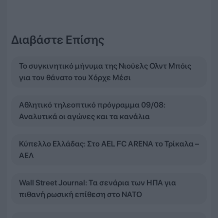
Διαβάστε Επίσης
Το συγκινητικό μήνυμα της Νιούελς Ολντ Μπόις
για τον θάνατο του Χόρχε Μέσι
Αθλητικό τηλεοπτικό πρόγραμμα 09/08:
Αναλυτικά οι αγώνες και τα κανάλια
Κύπελλο Ελλάδας: Στο AEL FC ARENA το Τρίκαλα –
ΑΕΛ
Wall Street Journal: Τα σενάρια των ΗΠΑ για
πιθανή ρωσική επίθεση στο ΝΑΤΟ