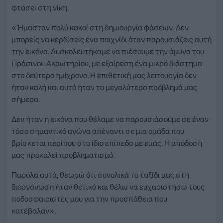
φτάσει στη νίκη.
«Ήμασταν πολύ κακοί στη δημιουργία φάσεων. Δεν
μπορείς να κερδίσεις ένα παιχνίδι όταν παρουσιάζεις αυτή
την εικόνα. Δυσκολευτήκαμε να πιέσουμε την άμυνα του
Πράσινου Ακρωτηρίου, με εξαίρεση ένα μικρό διάστημα
στο δεύτερο ημίχρονο. Η επιθετική μας λειτουργία δεν
ήταν καλή και αυτό ήταν το μεγαλύτερο πρόβλημά μας
σήμερα.
Δεν ήταν η εικόνα που θέλαμε να παρουσιάσουμε σε έναν
τόσο σημαντικό αγώνα απέναντι σε μια ομάδα που
βρίσκεται περίπου στο ίδιο επίπεδο με εμάς. Η απόδοσή
μας προκαλεί προβληματισμό.
Παρόλα αυτά, θεωρώ ότι συνολικά το ταξίδι μας στη
διοργάνωση ήταν θετικό και θέλω να ευχαριστήσω τους
ποδοσφαιριστές μου για την προσπάθεια που
κατέβαλαν».