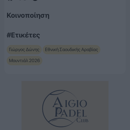
Κοινοποίηση
#Ετικέτες
Γιώργος Δώνης
Εθνική Σαουδικής Αραβίας
Μουντιάλ 2026