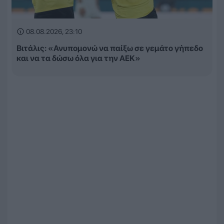
08.08.2026, 23:10
Βιτάλις: «Ανυπομονώ να παίξω σε γεμάτο γήπεδο
και να τα δώσω όλα για την ΑΕΚ»