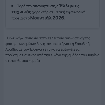
Έλληνας
Παρά την απογοήτευση, ο
τεχνικός
χαρακτήρισε
θετική
τη συνολική
Μουντιάλ 2026
πορεία στο
.
Η «λευκή» ισοπαλία στην τελευταία αγωνιστική της
φάσης των ομίλων δεν ήταν αρκετή για τη Σαουδική
Αραβία, με τον Έλληνα τεχνικό να εμφανίζεται
προβληματισμένος από την εικόνα της ομάδας του, κυρίως
στο επιθετικό κομμάτι.