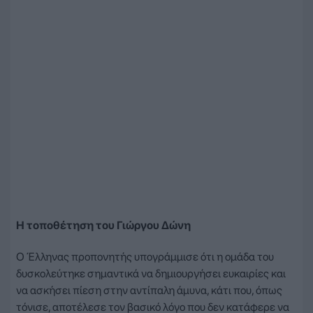
Η τοποθέτηση του Γιώργου Δώνη
Ο Έλληνας προπονητής υπογράμμισε ότι η ομάδα του
δυσκολεύτηκε σημαντικά να δημιουργήσει ευκαιρίες και
να ασκήσει πίεση στην αντίπαλη άμυνα, κάτι που, όπως
τόνισε, αποτέλεσε τον βασικό λόγο που δεν κατάφερε να