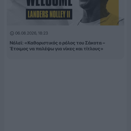
06.08.2026, 18:23
Νόλεϊ: «Καθοριστικός ο ρόλος του Σάκοτα –
Έτοιμος να παλέψω για νίκες και τίτλους»