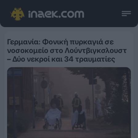
Γερμανία: Φονική πυρκαγιά σε
νοσοκομείο στο Λούντβιγκσλουστ
– Δύο νεκροί και 34 τραυματίες