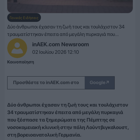
Γενικές Ειδήσεις
Δύο άνθρωποι έχασαν τη ζωή τους και τουλάχιστον 34
τραυματίστηκαν έπειτα από μεγάλη πυρκαγιά που...
inAEK.com Newsroom
02 Ιουλίου 2026 12:10
Κοινοποίηση
↗
Προσθέστε το inAEK.com στο
Google
Δύο άνθρωποι έχασαν τη ζωή τους και τουλάχιστον
34 τραυματίστηκαν έπειτα από μεγάλη πυρκαγιά
που ξέσπασε τα ξημερώματα της Πέμπτης σε
νοσοκομειακή κλινική στην πόλη Λούντβιγκσλουστ,
στη βορειοανατολική Γερμανία.