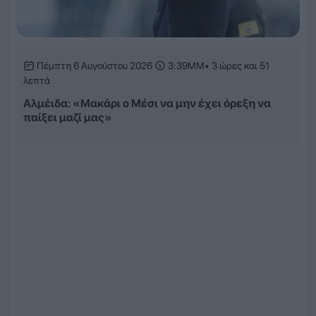
Πέμπτη 6 Αυγούστου 2026
3:39ΜΜ
• 3 ώρες και 51
λεπτά
Αλμέιδα: «Μακάρι ο Μέσι να μην έχει όρεξη να
παίξει μαζί μας»