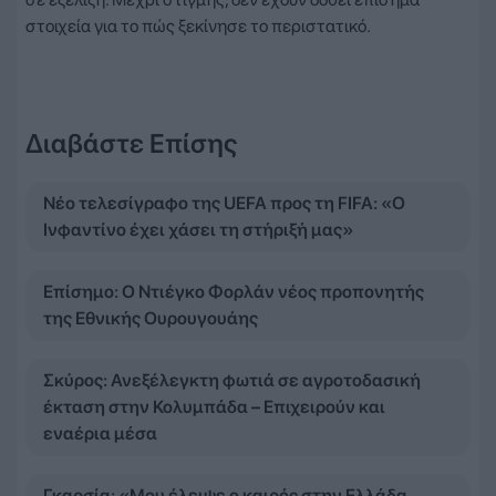
στοιχεία για το πώς ξεκίνησε το περιστατικό.
Διαβάστε Επίσης
Νέο τελεσίγραφο της UEFA προς τη FIFA: «Ο
Ινφαντίνο έχει χάσει τη στήριξή μας»
Επίσημο: Ο Ντιέγκο Φορλάν νέος προπονητής
της Εθνικής Ουρουγουάης
Σκύρος: Ανεξέλεγκτη φωτιά σε αγροτοδασική
έκταση στην Κολυμπάδα – Επιχειρούν και
εναέρια μέσα
Γκαρσία: «Μου έλειψε ο καιρός στην Ελλάδα,