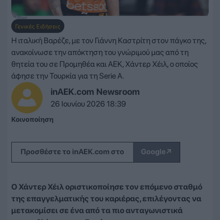
Γενικές Ειδήσεις
Η ιταλική Βαρέζε, με τον Γιάννη Καστρίτη στον πάγκο της,
ανακοίνωσε την απόκτηση του γνώριμού μας από τη
θητεία του σε Προμηθέα και ΑΕΚ, Χάντερ Χέιλ, ο οποίος
άφησε την Τουρκία για τη Serie A.
inAEK.com Newsroom
26 Ιουνίου 2026 18:39
Κοινοποίηση
↗
Προσθέστε το inAEK.com στο
Google
Ο Χάντερ Χέιλ οριστικοποίησε τον επόμενο σταθμό
της επαγγελματικής του καριέρας, επιλέγοντας να
μετακομίσει σε ένα από τα πιο ανταγωνιστικά