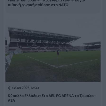
Wall Street Journal: Τα σενάρια των ΗΠΑ για
πιθανή ρωσική επίθεση στο ΝΑΤΟ
08.08.2026, 13:39
Κύπελλο Ελλάδας: Στο AEL FC ARENA το Τρίκαλα –
ΑΕΛ