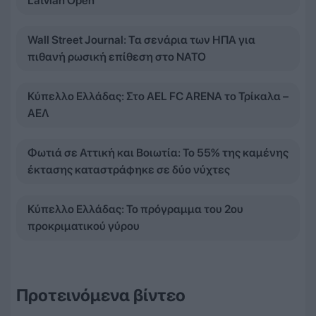
Latvian Open
Wall Street Journal: Τα σενάρια των ΗΠΑ για
πιθανή ρωσική επίθεση στο ΝΑΤΟ
Κύπελλο Ελλάδας: Στο AEL FC ARENA το Τρίκαλα –
ΑΕΛ
Φωτιά σε Αττική και Βοιωτία: Το 55% της καμένης
έκτασης καταστράφηκε σε δύο νύχτες
Κύπελλο Ελλάδας: Το πρόγραμμα του 2ου
προκριματικού γύρου
Προτεινόμενα βίντεο