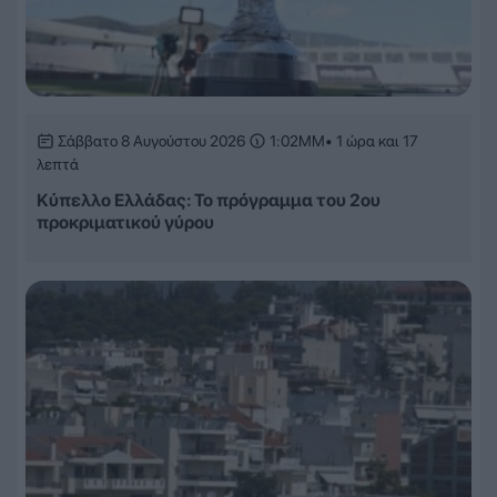
Σάββατο 8 Αυγούστου 2026
1:02ΜΜ
• 1 ώρα και 17
λεπτά
Κύπελλο Ελλάδας: Το πρόγραμμα του 2ου
προκριματικού γύρου