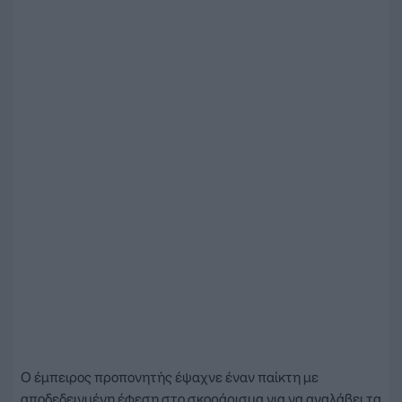
Ο έμπειρος προπονητής έψαχνε έναν παίκτη με
αποδεδειγμένη έφεση στο σκοράρισμα για να αναλάβει τα