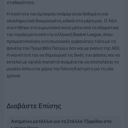
σταθερότητα.
Η ποιότητα του έμπειρου σκόρερ είναι δεδομένη και
ολοκληρωτικά δοκιμασμένη, ειδικά στα μέρη μας. Ο Χέιλ
συστήθηκε στο ευρωπαϊκό κοινό μέσα από τα εξαιρετικά
του περάσματα από την ελληνική Basket League, όπου
πραγματοποίησε εντυπωσιακές εμφανίσεις τόσο με τη
φανέλα του Προμηθέα Πατρών όσο και με εκείνη της ΑΕΚ.
Η ικανότητά του να δημιουργεί τις δικές του φάσεις και να
εκτελεί με υψηλά ποσοστά αναμένεται να αποτελέσει το
μεγάλο όπλο στα χέρια του Γιάννη Καστρίτη για τη νέα
χρονιά.
Διαβάστε Επίσης
Ασημένιο μετάλλιο για τη Στέλλα Τζαρίδου στο