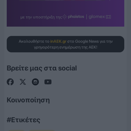
Ακολουθήστε το
inAEK.gr
στο Google News για την
γρηγορότερη ενημέρωση της ΑΕΚ!
Βρείτε μας στα social
Κοινοποίηση
#Ετικέτες