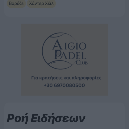
Βαρέζε
Χάντερ Χέιλ
Ροή Ειδήσεων