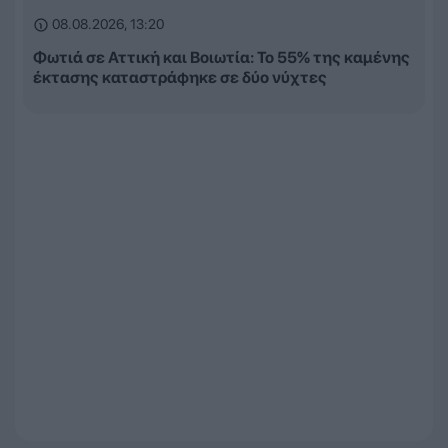
08.08.2026, 13:20
Φωτιά σε Αττική και Βοιωτία: Το 55% της καμένης
έκτασης καταστράφηκε σε δύο νύχτες