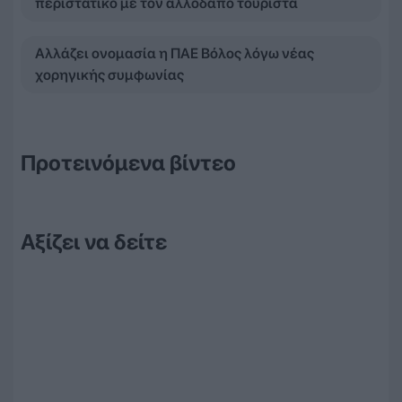
περιστατικό με τον αλλοδαπό τουρίστα
Αλλάζει ονομασία η ΠΑΕ Βόλος λόγω νέας
χορηγικής συμφωνίας
Προτεινόμενα βίντεο
Αξίζει να δείτε