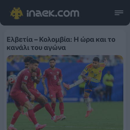
Ελβετία – Κολομβία: Η ώρα και το
κανάλι του αγώνα