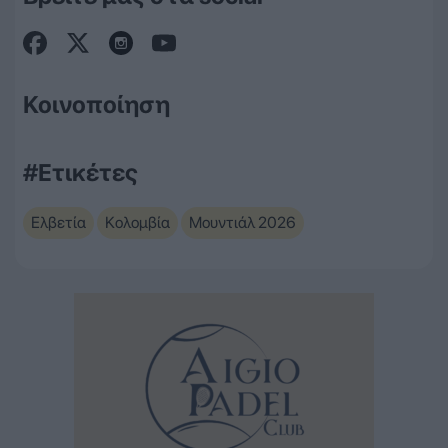
Κοινοποίηση
#Ετικέτες
Ελβετία
Κολομβία
Μουντιάλ 2026