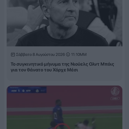
Σάββατο 8 Αυγούστου 2026
11:10ΜΜ
Το συγκινητικό μήνυμα της Νιούελς Ολντ Μπόις
για τον θάνατο του Χόρχε Μέσι