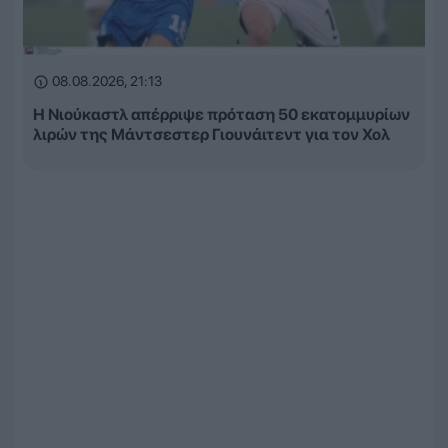
08.08.2026, 21:13
Η Νιούκαστλ απέρριψε πρόταση 50 εκατομμυρίων
λιρών της Μάντσεστερ Γιουνάιτεντ για τον Χολ