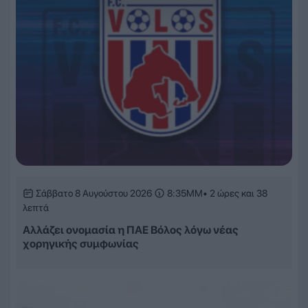
Σάββατο 8 Αυγούστου 2026
8:35ΜΜ
• 2 ώρες και 38
λεπτά
Αλλάζει ονομασία η ΠΑΕ Βόλος λόγω νέας
χορηγικής συμφωνίας