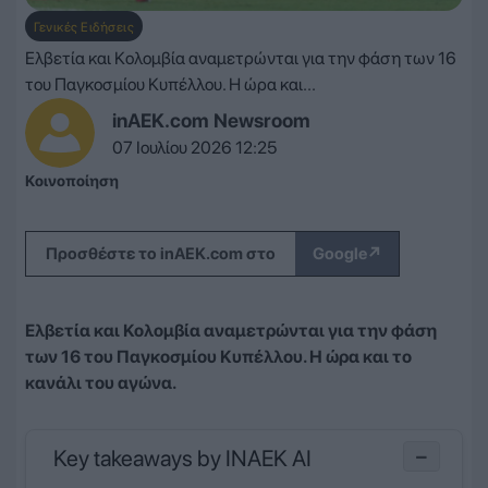
Γενικές Ειδήσεις
Ελβετία και Κολομβία αναμετρώνται για την φάση των 16
του Παγκοσμίου Κυπέλλου. Η ώρα και...
inAEK.com Newsroom
07 Ιουλίου 2026 12:25
Κοινοποίηση
↗
Προσθέστε το inAEK.com στο
Google
Ελβετία και Κολομβία αναμετρώνται για την φάση
των 16 του Παγκοσμίου Κυπέλλου. Η ώρα και το
κανάλι του αγώνα.
Key takeaways by INAEK AI
−