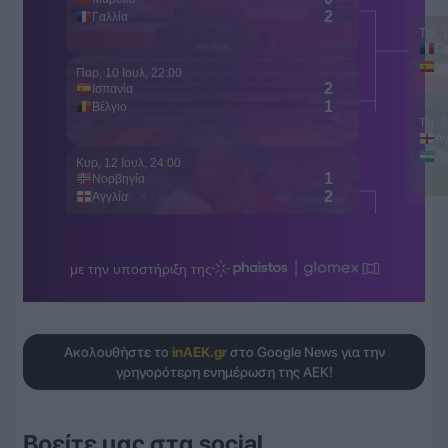
Ακολουθήστε το
inAEK.gr
στο Google News για την
γρηγορότερη ενημέρωση της ΑΕΚ!
Βρείτε μας στα social