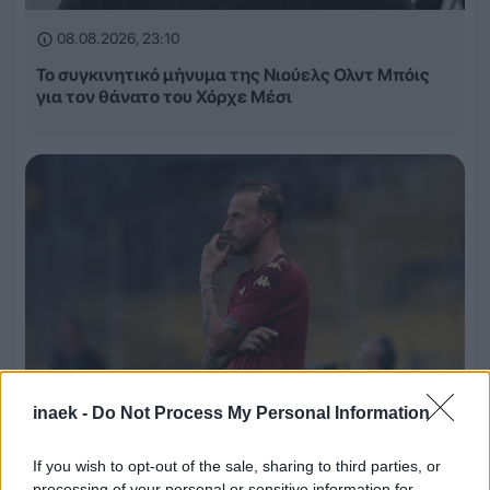
08.08.2026, 23:10
Το συγκινητικό μήνυμα της Νιούελς Ολντ Μπόις
για τον θάνατο του Χόρχε Μέσι
inaek -
Do Not Process My Personal Information
If you wish to opt-out of the sale, sharing to third parties, or
08.08.2026, 22:45
processing of your personal or sensitive information for