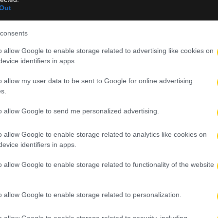
Out
Άντερλεχτ στην Τούμπα
consents
o allow Google to enable storage related to advertising like cookies on
evice identifiers in apps.
o allow my user data to be sent to Google for online advertising
s.
to allow Google to send me personalized advertising.
o allow Google to enable storage related to analytics like cookies on
evice identifiers in apps.
o allow Google to enable storage related to functionality of the website
o allow Google to enable storage related to personalization.
o allow Google to enable storage related to security, including