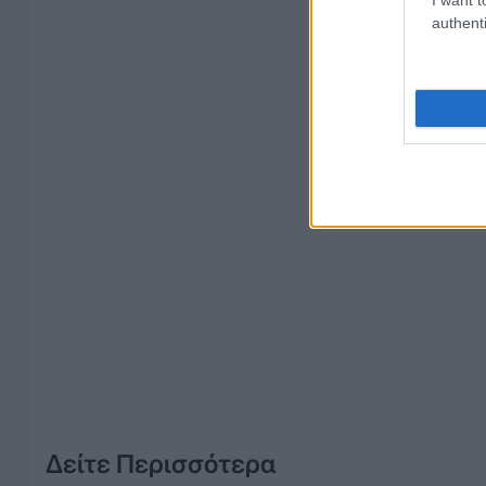
authenti
Δείτε Περισσότερα