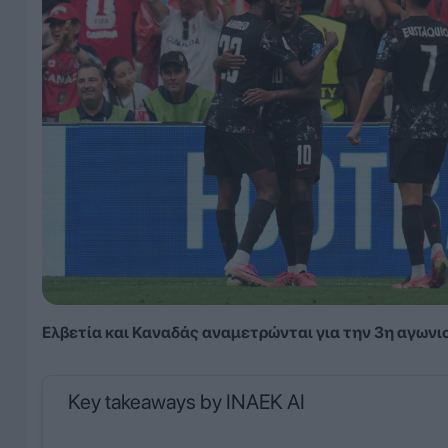
Ελβετία και Καναδάς αναμετρώνται για την 3η αγωνι
Key takeaways by INAEK AI