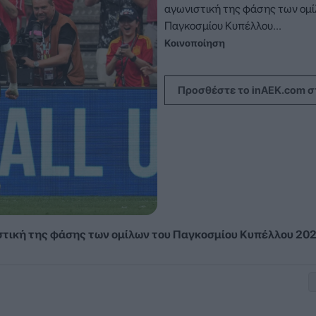
αγωνιστική της φάσης των ομί
Παγκοσμίου Κυπέλλου...
Κοινοποίηση
Προσθέστε το inAEK.com σ
στική της φάσης των ομίλων του Παγκοσμίου Κυπέλλου 202