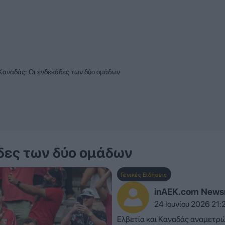
 Καναδάς: Οι ενδεκάδες των δύο ομάδων
άδες των δύο ομάδων
Γενικές Ειδήσεις
inAEK.com New
24 Ιουνίου 2026 21:
Ελβετία και Καναδάς αναμετρώ