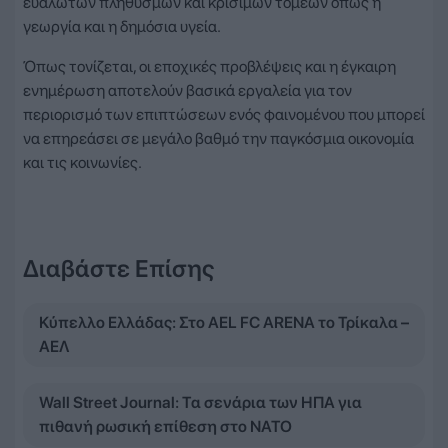
ευάλωτων πληθυσμών και κρίσιμων τομέων όπως η
γεωργία και η δημόσια υγεία.
Όπως τονίζεται, οι εποχικές προβλέψεις και η έγκαιρη
ενημέρωση αποτελούν βασικά εργαλεία για τον
περιορισμό των επιπτώσεων ενός φαινομένου που μπορεί
να επηρεάσει σε μεγάλο βαθμό την παγκόσμια οικονομία
και τις κοινωνίες.
Διαβάστε Επίσης
Κύπελλο Ελλάδας: Στο AEL FC ARENA το Τρίκαλα –
ΑΕΛ
Wall Street Journal: Τα σενάρια των ΗΠΑ για
πιθανή ρωσική επίθεση στο ΝΑΤΟ