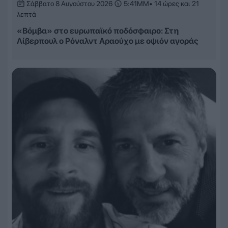
Σάββατο 8 Αυγούστου 2026
5:41ΜΜ
• 14 ώρες και 21
λεπτά
«Βόμβα» στο ευρωπαϊκό ποδόσφαιρο: Στη
Λίβερπουλ ο Ρόναλντ Αραούχο με οψιόν αγοράς