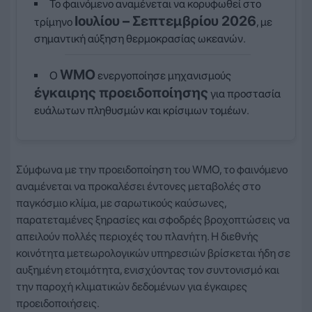
Το φαινόμενο αναμένεται να κορυφωθεί στο
Ιουλίου – Σεπτεμβρίου 2026
τρίμηνο
, με
σημαντική αύξηση θερμοκρασίας ωκεανών.
WMO
Ο
ενεργοποίησε μηχανισμούς
έγκαιρης προειδοποίησης
για προστασία
ευάλωτων πληθυσμών και κρίσιμων τομέων.
Σύμφωνα με την προειδοποίηση του WMO, το φαινόμενο
αναμένεται να προκαλέσει έντονες μεταβολές στο
παγκόσμιο κλίμα, με σαρωτικούς καύσωνες,
παρατεταμένες ξηρασίες και σφοδρές βροχοπτώσεις να
απειλούν πολλές περιοχές του πλανήτη. Η διεθνής
κοινότητα μετεωρολογικών υπηρεσιών βρίσκεται ήδη σε
αυξημένη ετοιμότητα, ενισχύοντας τον συντονισμό και
την παροχή κλιματικών δεδομένων για έγκαιρες
προειδοποιήσεις.