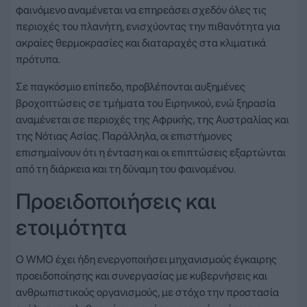
φαινόμενο αναμένεται να επηρεάσει σχεδόν όλες τις
περιοχές του πλανήτη, ενισχύοντας την πιθανότητα για
ακραίες θερμοκρασίες και διαταραχές στα κλιματικά
πρότυπα.
Σε παγκόσμιο επίπεδο, προβλέπονται αυξημένες
βροχοπτώσεις σε τμήματα του Ειρηνικού, ενώ ξηρασία
αναμένεται σε περιοχές της Αφρικής, της Αυστραλίας και
της Νότιας Ασίας. Παράλληλα, οι επιστήμονες
επισημαίνουν ότι η ένταση και οι επιπτώσεις εξαρτώνται
από τη διάρκεια και τη δύναμη του φαινομένου.
Προειδοποιήσεις και
ετοιμότητα
Ο WMO έχει ήδη ενεργοποιήσει μηχανισμούς έγκαιρης
προειδοποίησης και συνεργασίας με κυβερνήσεις και
ανθρωπιστικούς οργανισμούς, με στόχο την προστασία