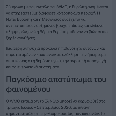
Σύμφωνα με τα μοντέλα του WMO, η Ευρώπη αναμένεται
να επηρεαστεί με διαφορετικό τρόπο ανά περιοχή. Η
Νότια Ευρώπη και η Μεσόγειος ενδέχεται να
αντιμετωπίσουν αυξημένες βροχοπτώσεις και κίνδυνο
πλημμυρών, ενώ η Βόρεια Ευρώπη πιθανόν να βιώσει πιο
ξηρές συνθήκες.
Ιδιαίτερη ανησυχία προκαλεί η πιθανότητα έντονων και
παρατεταμένων καυσώνων σε ολόκληρη την ήπειρο, με
επιπτώσεις στη δημόσια υγεία, την αγροτική παραγωγή
και τα ενεργειακά συστήματα.
Παγκόσμιο αποτύπωμα του
φαινομένου
Ο WMO εκτιμά ότι το Ελ Νίνιο μπορεί να κορυφωθεί στο
τρίμηνο Ιουλίου – Σεπτεμβρίου 2026, με πιθανή
σημαντική αύξηση της θερμοκρασίας των ωκεανών. Το