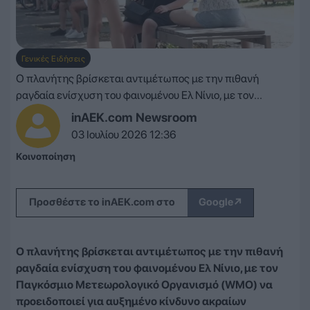
Γενικές Ειδήσεις
Ο πλανήτης βρίσκεται αντιμέτωπος με την πιθανή
ραγδαία ενίσχυση του φαινομένου Ελ Νίνιο, με τον...
inAEK.com Newsroom
03 Ιουλίου 2026 12:36
Κοινοποίηση
↗
Προσθέστε το inAEK.com στο
Google
Ο πλανήτης βρίσκεται αντιμέτωπος με την πιθανή
ραγδαία ενίσχυση του φαινομένου Ελ Νίνιο, με τον
Παγκόσμιο Μετεωρολογικό Οργανισμό (WMO) να
προειδοποιεί για αυξημένο κίνδυνο ακραίων