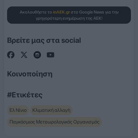
Ακολουθήστε το
inAEK.gr
στο Google News για την
γρηγορότερη ενημέρωση της ΑΕΚ!
Βρείτε μας στα social
Κοινοποίηση
#Ετικέτες
Ελ Νίνιο
Κλιματική αλλαγή
Παγκόσμιος Μετεωρολογικός Οργανισμός