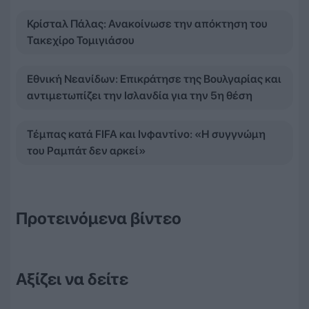
Κρίσταλ Πάλας: Ανακοίνωσε την απόκτηση του
Τακεχίρο Τομιγιάσου
Εθνική Νεανίδων: Επικράτησε της Βουλγαρίας και
αντιμετωπίζει την Ισλανδία για την 5η θέση
Τέμπας κατά FIFA και Ινφαντίνο: «Η συγγνώμη
του Ραμπάτ δεν αρκεί»
Προτεινόμενα βίντεο
Αξίζει να δείτε