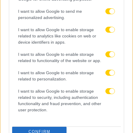
I want to allow Google to send me
personalized advertising.
I want to allow Google to enable storage
08.08.2026, 23:10
related to analytics like cookies on web or
device identifiers in apps.
Βιτάλις: «Ανυπομονώ να παίξω σε γεμάτο γήπεδο
και να τα δώσω όλα για την ΑΕΚ»
I want to allow Google to enable storage
related to functionality of the website or app.
I want to allow Google to enable storage
related to personalization.
I want to allow Google to enable storage
related to security, including authentication
functionality and fraud prevention, and other
user protection.
CONFIRM