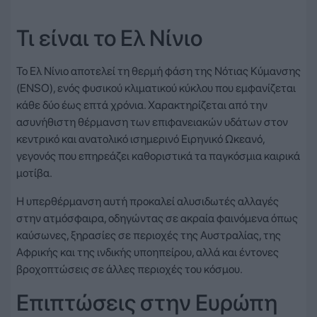
Τι είναι το Ελ Νίνιο
Το Ελ Νίνιο αποτελεί τη θερμή φάση της Νότιας Κύμανσης
(ENSO), ενός φυσικού κλιματικού κύκλου που εμφανίζεται
κάθε δύο έως επτά χρόνια. Χαρακτηρίζεται από την
ασυνήθιστη θέρμανση των επιφανειακών υδάτων στον
κεντρικό και ανατολικό ισημερινό Ειρηνικό Ωκεανό,
γεγονός που επηρεάζει καθοριστικά τα παγκόσμια καιρικά
μοτίβα.
Η υπερθέρμανση αυτή προκαλεί αλυσιδωτές αλλαγές
στην ατμόσφαιρα, οδηγώντας σε ακραία φαινόμενα όπως
καύσωνες, ξηρασίες σε περιοχές της Αυστραλίας, της
Αφρικής και της ινδικής υποηπείρου, αλλά και έντονες
βροχοπτώσεις σε άλλες περιοχές του κόσμου.
Επιπτώσεις στην Ευρώπη