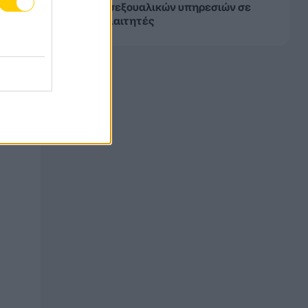
παροχή σεξουαλικών υπηρεσιών σε
ξένους διαιτητές