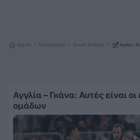
Αρχική
Ροή Ειδήσεων
Γενικές Ειδήσεις
Αγγλία – Γ
Αγγλία – Γκάνα: Αυτές είναι ο
ομάδων