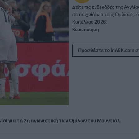
Δείτε τις ενδεκάδες της Αγγλίας
σε παιχνίδι για τους Ομίλους τ
Κυπέλλου 2026.
Κοινοποίηση
Προσθέστε το inAEK.com σ
νίδι για τη 2η αγωνιστική των Ομίλων του Μουντιάλ.