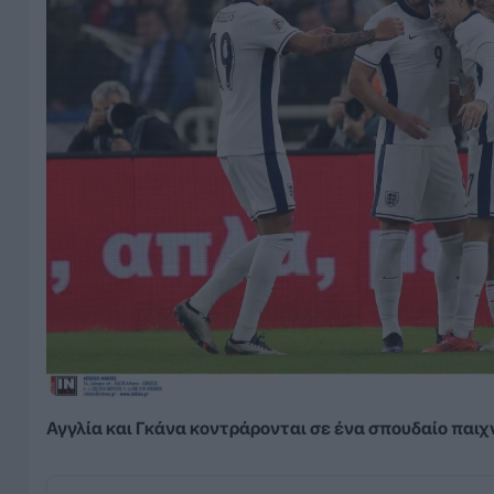
Αγγλία και Γκάνα κοντράρονται σε ένα σπουδαίο παιχ