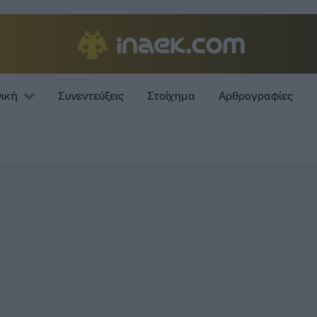
νική
Συνεντεύξεις
Στοίχημα
Αρθρογραφίες