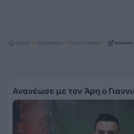
Αρχική
Ροή Ειδήσεων
Γενικές Ειδήσεις
Ανανέωσε μ
Ανανέωσε με τον Άρη ο Γιανν