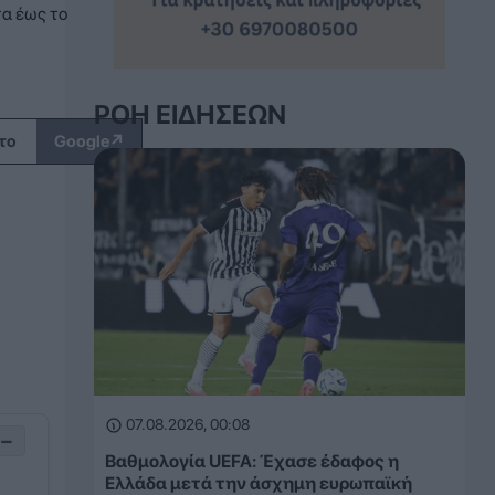
τα έως το
ΡΟΉ ΕΙΔΉΣΕΩΝ
↗
το
Google
07.08.2026, 00:08
−
Βαθμολογία UEFA: Έχασε έδαφος η
Ελλάδα μετά την άσχημη ευρωπαϊκή