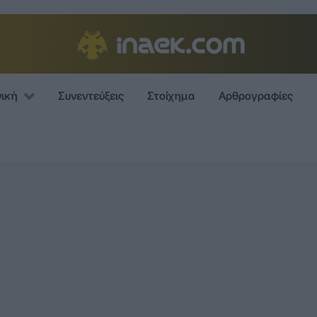
νική
Συνεντεύξεις
Στοίχημα
Αρθρογραφίες