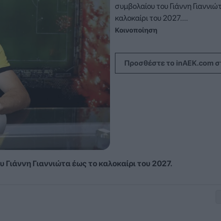
συμβολαίου του Γιάννη Γιαννιώ
καλοκαίρι του 2027....
Κοινοποίηση
Προσθέστε το inAEK.com σ
Γιάννη Γιαννιώτα έως το καλοκαίρι του 2027.