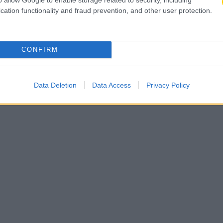
cation functionality and fraud prevention, and other user protection.
Άντερλεχτ στην Τούμπα
CONFIRM
Data Deletion
Data Access
Privacy Policy