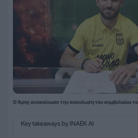
Ο Άρης ανακοίνωσε την ανανέωση του συμβολαίου του 
Key takeaways by INAEK AI