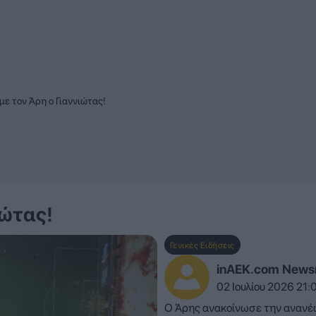
ε τον Άρη ο Γιαννιώτας!
ιώτας!
Γενικές Ειδήσεις
inAEK.com New
02 Ιουλίου 2026 21:
Ο Άρης ανακοίνωσε την ανανέ