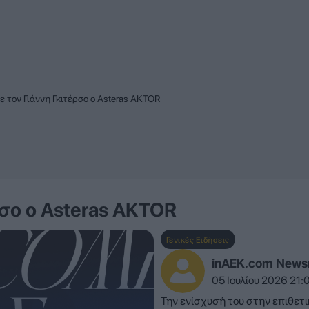
 τον Γιάννη Γκιτέρσο ο Asteras AKTOR
σο ο Asteras AKTOR
Γενικές Ειδήσεις
inAEK.com New
05 Ιουλίου 2026 21:
Την ενίσχυσή του στην επιθετ