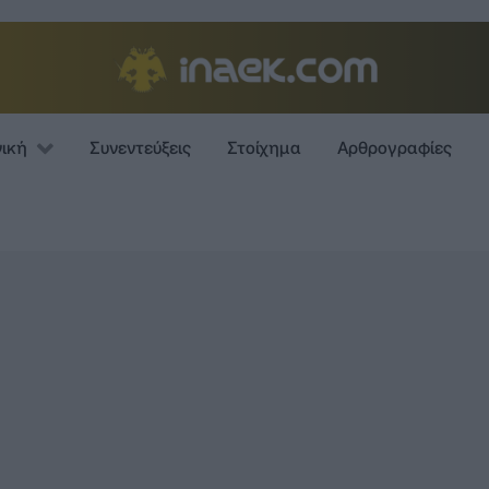
νική
Συνεντεύξεις
Στοίχημα
Αρθρογραφίες