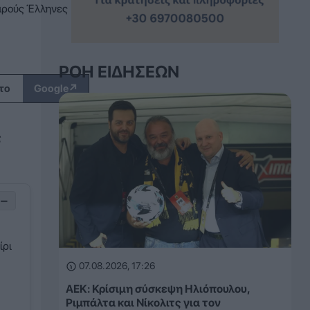
αρούς Έλληνες
ΡΟΉ ΕΙΔΉΣΕΩΝ
↗
το
Google
ς
−
ίρι
07.08.2026, 17:26
ΑΕΚ: Κρίσιμη σύσκεψη Ηλιόπουλου,
Ριμπάλτα και Νίκολιτς για τον