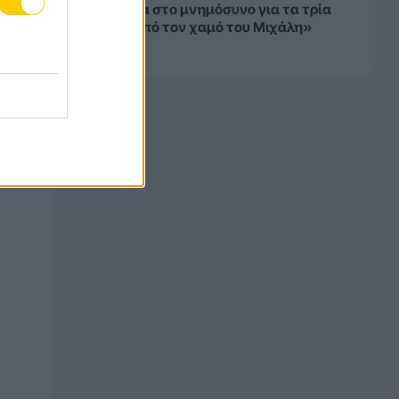
παρουσία στο μνημόσυνο για τα τρία
χρόνια από τον χαμό του Μιχάλη»
(ΦΩΤΟ)