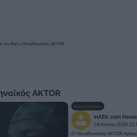
ε τον Φαλ ο Παναθηναϊκός AKTOR
ηναϊκός AKTOR
Γενικές Ειδήσεις
inAEK.com New
24 Ιουνίου 2026 22:
Ο Παναθηναϊκός AKTOR προχώ