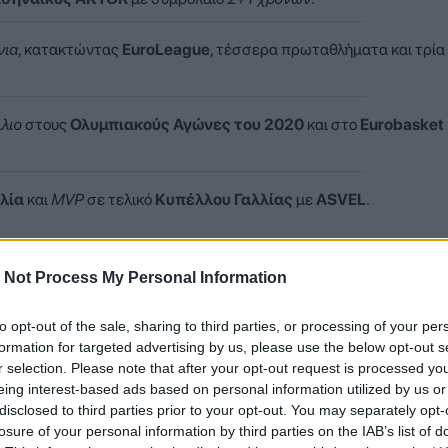
νια
, κατακτώντας
EuroLeague
, τέσσερα πρωταθλήματα και τρία
λιο
στους
Ολυμπιακούς Αγώνες του 2020
και στο
Eurobasket
λία
και
MVP
σε τελικό
Κυπέλλου Γαλλίας
με
ASVEL
.
 Not Process My Personal Information
to opt-out of the sale, sharing to third parties, or processing of your per
formation for targeted advertising by us, please use the below opt-out s
r selection. Please note that after your opt-out request is processed y
eing interest-based ads based on personal information utilized by us or
disclosed to third parties prior to your opt-out. You may separately opt-
losure of your personal information by third parties on the IAB’s list of