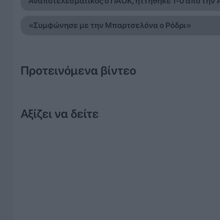
Αναποτελεσματικός ο ΠΑΟΚ, ηττήθηκε 1-0 από την 
«Συμφώνησε με την Μπαρτσελόνα ο Ρόδρι»
Προτεινόμενα βίντεο
Αξίζει να δείτε