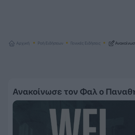
Αρχική
Ροή Ειδήσεων
Γενικές Ειδήσεις
Ανακοίνωσ
Ανακοίνωσε τον Φαλ ο Παναθ