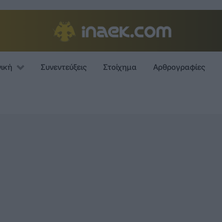
νική
Συνεντεύξεις
Στοίχημα
Αρθρογραφίες