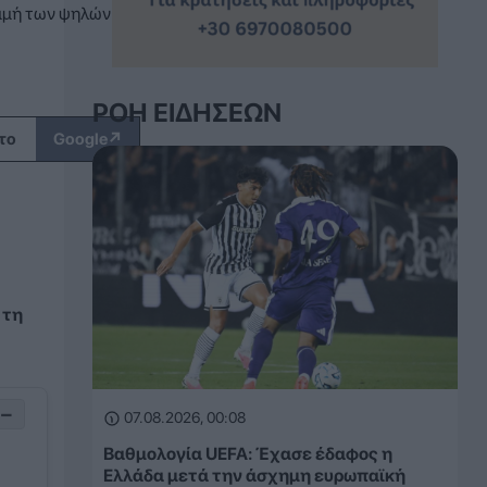
μμή των ψηλών
ΡΟΉ ΕΙΔΉΣΕΩΝ
↗
το
Google
 τη
−
07.08.2026, 00:08
Βαθμολογία UEFA: Έχασε έδαφος η
Ελλάδα μετά την άσχημη ευρωπαϊκή