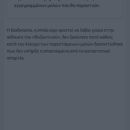
εγγεγραμμένων μελών που θα παραστούν.
Η διαδικασία, η οποία είχε οριστεί να λάβει χώρα στην
αίθουσα του «Βυζαντινού», δεν ξεκίνησε ποτέ καθώς
κατά τον έλεγχο των παριστάμενων μελών διαπιστώθηκε
πως δεν υπήρξε η απαιτούμενη από το καταστατικό
απαρτία.