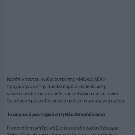
Κατόπιν τούτου, οι ιθύνοντες της «Μάνας ΑΕΚ»
προχώρησαν στην προβλεπόμενη ανακοίνωση,
γνωστοποιώντας στα μέλη του συλλόγου πως η Γενική
Συνέλευση μετατίθεται οριστικά για την επόμενη ημέρα.
Το αυριανό ραντεβού στη Νέα Φιλαδέλφεια
Η επαναληπτική Γενική Συνέλευση θα διεξαχθεί αύριο,