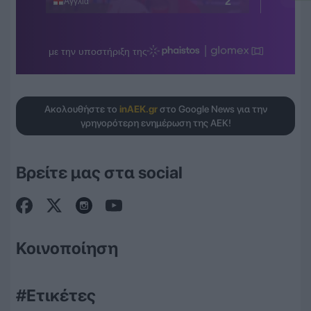
Ακολουθήστε το
inAEK.gr
στο Google News για την
γρηγορότερη ενημέρωση της ΑΕΚ!
Βρείτε μας στα social
Κοινοποίηση
#Ετικέτες