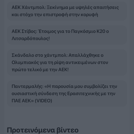
ΑΕΚ Χάντμπολ: Ξεκίνημα με υψηλές απαιτήσεις
και στόχο την επιστροφή στην κορυφή
ΑΕΚ Στίβος: Έτοιμος για το Παγκόσμιο Κ20 ο
Λιτσαρδόπουλος!
Σκάνδαλο στο χάντμπολ: Απαλλάχθηκε ο
Ολυμπιακός για τη ρίψη αντικειμένων στον
πρώτο τελικό με την ΑΕΚ!
Παντερμαλής: «Η παρουσία μου συμβολίζει την
ουσιαστική σύνδεση της Ερασιτεχνικής με την
ΠΑΕ ΑΕΚ» (VIDEO)
Προτεινόμενα βίντεο