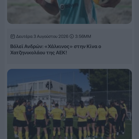
Δευτέρα 3 Αυγούστου 2026
3:56ΜΜ
Βόλεϊ Ανδρών: «Χάλκινος» στην Κίνα ο
Χατζηνικολάου της ΑΕΚ!