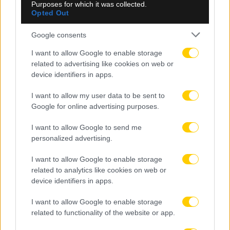
Purposes for which it was collected.
Opted Out
Google consents
I want to allow Google to enable storage
related to advertising like cookies on web or
device identifiers in apps.
I want to allow my user data to be sent to
Google for online advertising purposes.
I want to allow Google to send me
personalized advertising.
I want to allow Google to enable storage
related to analytics like cookies on web or
device identifiers in apps.
I want to allow Google to enable storage
06.08.2026, 09:30
related to functionality of the website or app.
Αθλητικό τηλεοπτικό πρόγραμμα 06/08: