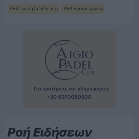
ΑΕΚ Γενική Συνέλευση
ΑΕΚ Ερασιτεχνική
Ροή Ειδήσεων