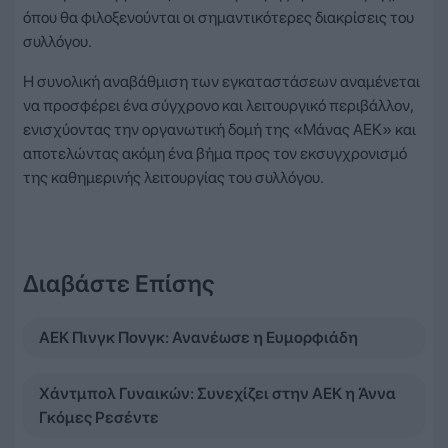
όπου θα φιλοξενούνται οι σημαντικότερες διακρίσεις του
συλλόγου.
Η συνολική αναβάθμιση των εγκαταστάσεων αναμένεται
να προσφέρει ένα σύγχρονο και λειτουργικό περιβάλλον,
ενισχύοντας την οργανωτική δομή της «Μάνας ΑΕΚ» και
αποτελώντας ακόμη ένα βήμα προς τον εκσυγχρονισμό
της καθημερινής λειτουργίας του συλλόγου.
Διαβάστε Επίσης
ΑΕΚ Πινγκ Πονγκ: Ανανέωσε η Ευμορφιάδη
Χάντμπολ Γυναικών: Συνεχίζει στην ΑΕΚ η Άννα
Γκόμες Ρεσέντε