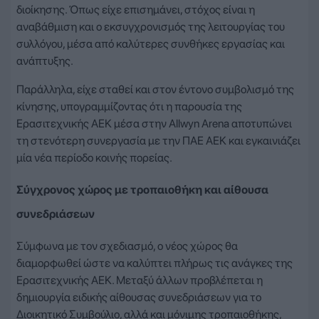
διοίκησης. Όπως είχε επισημάνει, στόχος είναι η
αναβάθμιση και ο εκσυγχρονισμός της λειτουργίας του
συλλόγου, μέσα από καλύτερες συνθήκες εργασίας και
ανάπτυξης.
Παράλληλα, είχε σταθεί και στον έντονο συμβολισμό της
κίνησης, υπογραμμίζοντας ότι η παρουσία της
Ερασιτεχνικής ΑΕΚ μέσα στην Allwyn Arena αποτυπώνει
τη στενότερη συνεργασία με την ΠΑΕ ΑΕΚ και εγκαινιάζει
μία νέα περίοδο κοινής πορείας.
Σύγχρονος χώρος με τροπαιοθήκη και αίθουσα
συνεδριάσεων
Σύμφωνα με τον σχεδιασμό, ο νέος χώρος θα
διαμορφωθεί ώστε να καλύπτει πλήρως τις ανάγκες της
Ερασιτεχνικής ΑΕΚ. Μεταξύ άλλων προβλέπεται η
δημιουργία ειδικής αίθουσας συνεδριάσεων για το
Διοικητικό Συμβούλιο, αλλά και μόνιμης τροπαιοθήκης,