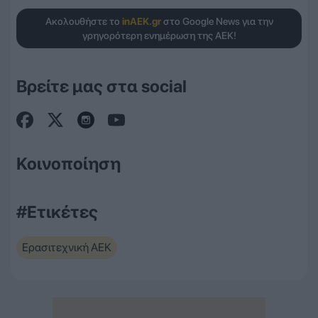
Ακολουθήστε το
inAEK.gr
στο Google News για την
γρηγορότερη ενημέρωση της ΑΕΚ!
Βρείτε μας στα social
Κοινοποίηση
#Ετικέτες
Ερασιτεχνική ΑΕΚ