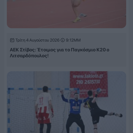
Τρίτη 4 Αυγούστου 2026
9:12ΜΜ
ΑΕΚ Στίβος: Έτοιμος για το Παγκόσμιο Κ20 ο
Λιτσαρδόπουλος!