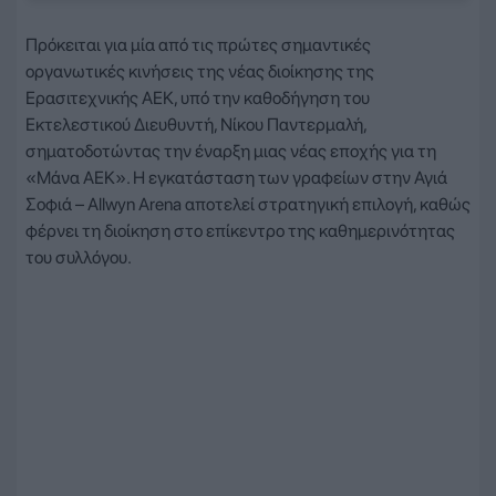
Πρόκειται για μία από τις πρώτες σημαντικές
οργανωτικές κινήσεις της νέας διοίκησης της
Ερασιτεχνικής ΑΕΚ, υπό την καθοδήγηση του
Εκτελεστικού Διευθυντή, Νίκου Παντερμαλή,
σηματοδοτώντας την έναρξη μιας νέας εποχής για τη
«Μάνα ΑΕΚ». Η εγκατάσταση των γραφείων στην Αγιά
Σοφιά – Allwyn Arena αποτελεί στρατηγική επιλογή, καθώς
φέρνει τη διοίκηση στο επίκεντρο της καθημερινότητας
του συλλόγου.