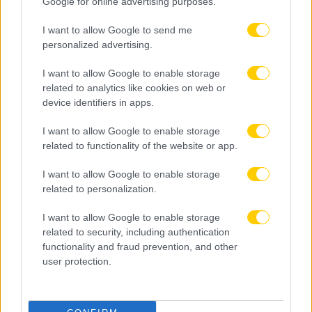
Google for online advertising purposes.
I want to allow Google to send me
personalized advertising.
I want to allow Google to enable storage
related to analytics like cookies on web or
device identifiers in apps.
I want to allow Google to enable storage
related to functionality of the website or app.
I want to allow Google to enable storage
related to personalization.
I want to allow Google to enable storage
related to security, including authentication
functionality and fraud prevention, and other
user protection.
06.08.2026, 23:14
Τα highlights του ΠΑΟΚ – Άντερλεχτ (VIDEO)