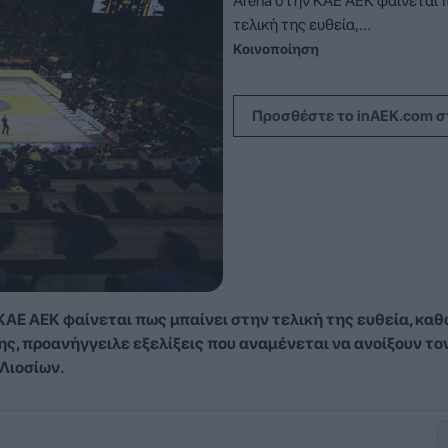
Arena στην ΚΑΕ ΑΕΚ φαίνεται 
τελική της ευθεία,...
Κοινοποίηση
Προσθέστε το inAEK.com σ
Ε ΑΕΚ φαίνεται πως μπαίνει στην τελική της ευθεία, καθ
, προανήγγειλε εξελίξεις που αναμένεται να ανοίξουν το
 Λιοσίων.