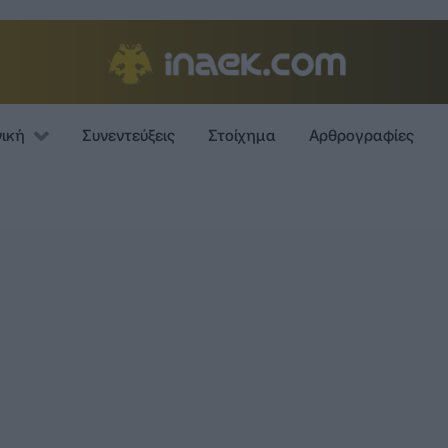
νική
Συνεντεύξεις
Στοίχημα
Αρθρογραφίες