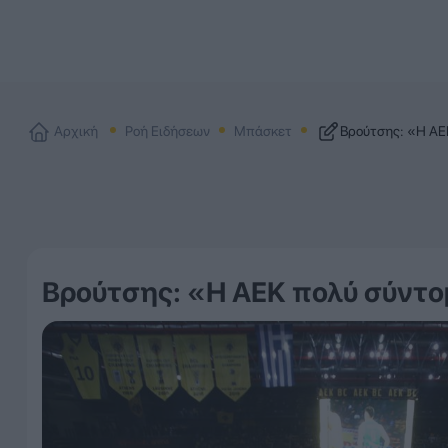
Αρχική
Ροή Ειδήσεων
Μπάσκετ
Βρούτσης: «Η ΑΕΚ
Βρούτσης: «Η ΑΕΚ πολύ σύντο