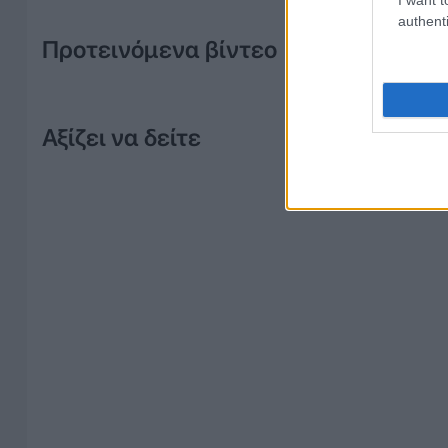
authenti
Προτεινόμενα βίντεο
Αξίζει να δείτε