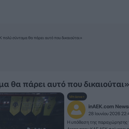
 πολύ σύντομα θα πάρει αυτό που δικαιούται»
μα θα πάρει αυτό που δικαιούται
Μπάσκετ
inAEK.com New
28 Ιουνίου 2026 22:
Η υπόθεση της παραχώρησης