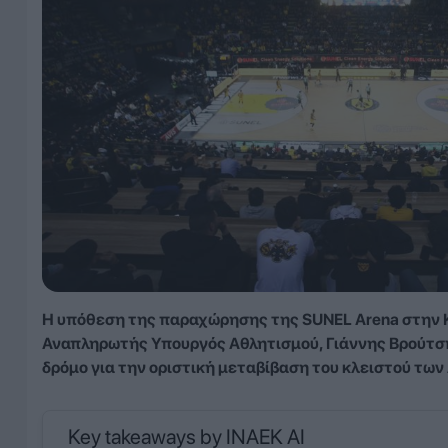
Η υπόθεση της παραχώρησης της SUNEL Arena στην ΚΑ
Αναπληρωτής Υπουργός Αθλητισμού, Γιάννης Βρούτσης
δρόμο για την οριστική μεταβίβαση του κλειστού των
Key takeaways by INAEK AI