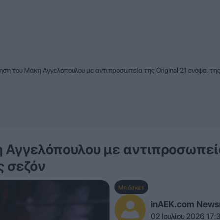
ση του Μάκη Αγγελόπουλου με αντιπροσωπεία της Original 21 ενόψει της
η Αγγελόπουλου με αντιπροσωπεί
ς σεζόν
Μπάσκετ
inAEK.com New
02 Ιουλίου 2026 17: