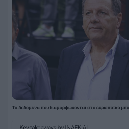
Τα δεδομένα που διαμορφώνονται στο ευρωπαϊκό μπάσ
Key takeaways by INAEK AI