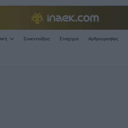
νική
Συνεντεύξεις
Στοίχημα
Αρθρογραφίες