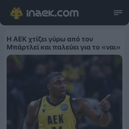
Η ΑΕΚ χτίζει γύρω από τον
Μπάρτλεϊ και παλεύει για το «ναι»