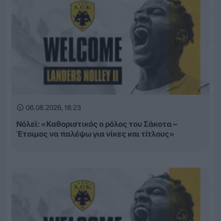
06.08.2026, 18:23
Νόλεϊ: «Καθοριστικός ο ρόλος του Σάκοτα –
Έτοιμος να παλέψω για νίκες και τίτλους»