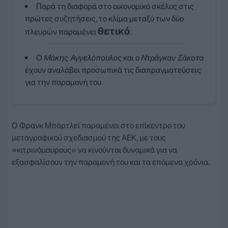
Παρά τη διαφορά στο οικονομικό σκέλος στις
πρώτες συζητήσεις, το κλίμα μεταξύ των δύο
θετικό
πλευρών παραμένει
.
Ο
Μάκης Αγγελόπουλος
και ο
Ντράγκαν Σάκοτα
έχουν αναλάβει προσωπικά τις διαπραγματεύσεις
για την παραμονή του.
Ο Φρανκ Μπάρτλεϊ παραμένει στο επίκεντρο του
μεταγραφικού σχεδιασμού της ΑΕΚ, με τους
«κιτρινόμαυρους» να κινούνται δυναμικά για να
εξασφαλίσουν την παραμονή του και τα επόμενα χρόνια.