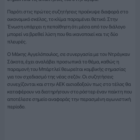
Παρότι στις πρώτες συζητήσεις προέκυψε διαφορά στο
οικονομικό σκέλος, το κλίμα παραμένει θετικό. Στην
Ένωση υπάρχει η πεποίθηση ότι μέσα από τον διάλογο
μπορεί να βρεθεί λύση που θα ικανοποιεί και τις δύο
πλευρές.
Ο Μάκης Αγγελόπουλος, σε συνεργασία με τον Ντράγκαν
Σάκοτα, έχει αναλάβει προσωπικά το θέμα, καθώς η
παραμονή του Μπάρτλεϊ θεωρείται κομβικής σημασίας
για τον σχεδιασμό της νέας σεζόν. Οι συζητήσεις
συνεχίζονται και στην ΑΕΚ αισιοδοξούν πως στο τέλος θα
καταφέρουν να διατηρήσουν στο ρόστερ έναν παίκτη που
αποτέλεσε σημείο αναφοράς την περασμένη αγωνιστική
περίοδο.