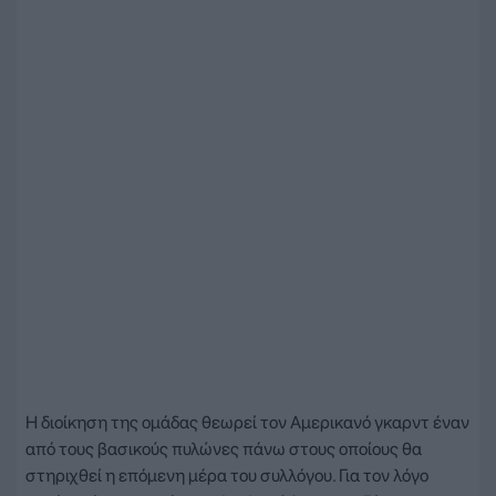
Η διοίκηση της ομάδας θεωρεί τον Αμερικανό γκαρντ έναν
από τους βασικούς πυλώνες πάνω στους οποίους θα
στηριχθεί η επόμενη μέρα του συλλόγου. Για τον λόγο