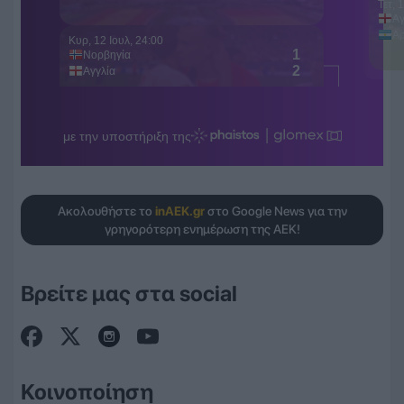
Ακολουθήστε το
inAEK.gr
στο Google News για την
γρηγορότερη ενημέρωση της ΑΕΚ!
Βρείτε μας στα social
Κοινοποίηση