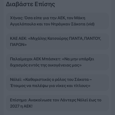
Διαβάστε Επίσης
Χήνας: Όσα είπε για την ΑΕΚ, τον Μάκη
Αγγελόπουλο και τον Ντράγκαν Σάκοτα (vid)
ΚΑΕ ΑΕΚ: «Μιχάλης Κατσούρης ΠΑΝΤΑ, ΠΑΝΤΟΥ,
ΠΑΡΩΝ»
Παλαίμαχοι ΑΕΚ Μπάσκετ: «Να μην υπάρξει
διχασμός εντός της οικογένειας μας»
Νόλεϊ: «Καθοριστικός ο ρόλος του Σάκοτα –
Έτοιμος να παλέψω για νίκες και τίτλους»
Επίσημο: Ανακοίνωσε τον Λάντερς Νόλεϊ έως το
2027 η ΑΕΚ!