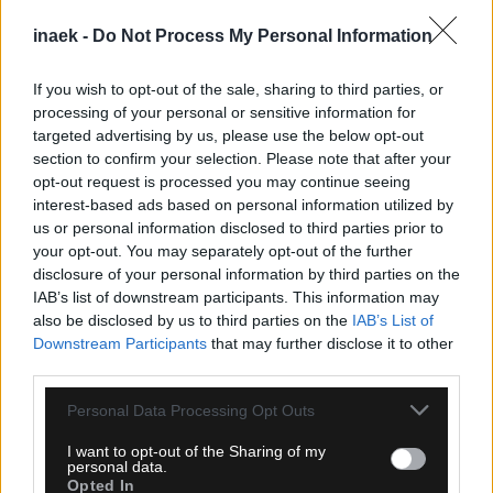
inaek -
Do Not Process My Personal Information
Ροή Ειδήσεων
If you wish to opt-out of the sale, sharing to third parties, or
processing of your personal or sensitive information for
targeted advertising by us, please use the below opt-out
section to confirm your selection. Please note that after your
opt-out request is processed you may continue seeing
interest-based ads based on personal information utilized by
us or personal information disclosed to third parties prior to
your opt-out. You may separately opt-out of the further
disclosure of your personal information by third parties on the
IAB’s list of downstream participants. This information may
also be disclosed by us to third parties on the
IAB’s List of
Downstream Participants
that may further disclose it to other
third parties.
Please note that this website/app uses one or more Google
Personal Data Processing Opt Outs
services and may gather and store information including but
09.08.2026, 23:31
not limited to your visit or usage behaviour. You may click to
I want to opt-out of the Sharing of my
personal data.
grant or deny consent to Google and its third-party tags to
Τσιτσιπάς: Απέφυγε τα προκριματικά και μπήκε
Opted In