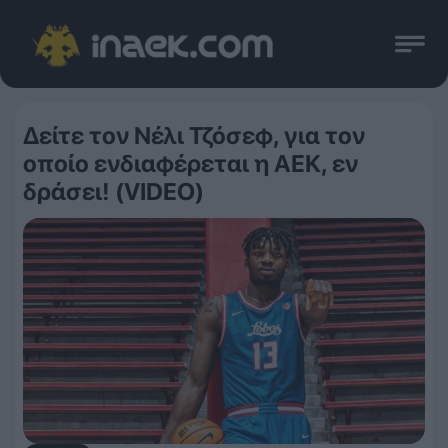
Δείτε τον Νέλι Τζόσεφ, για τον
οποίο ενδιαφέρεται η ΑΕΚ, εν
δράσει! (VIDEO)