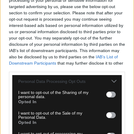
processing of your personal or sensitive information for
targeted advertising by us, please use the below opt-out
section to confirm your selection. Please note that after your
opt-out request is processed you may continue seeing
interest-based ads based on personal information utilized by
us or personal information disclosed to third parties prior to
your opt-out. You may separately opt-out of the further
disclosure of your personal information by third parties on the
IAB’s list of downstream participants. This information may
also be disclosed by us to third parties on the
IAB’s List of
Downstream Participants
that may further disclose it to other
third parties.
Please note that this website/app uses one or more Google
Personal Data Processing Opt Outs
services and may gather and store information including but
not limited to your visit or usage behaviour. You may click to
I want to opt-out of the Sharing of my
personal data.
grant or deny consent to Google and its third-party tags to
Opted In
use your data for below specified purposes in below Google
Ροή Ειδήσεων
consent section.
I want to opt-out of the Sale of my
Personal Data.
Opted In
I want to opt-out of processing my