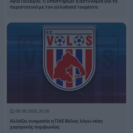
Αγία Πελαγία: Τι υποστηρίζει η αστυνομία για το
περιστατικό με τον αλλοδαπό τουρίστα
08.08.2026, 20:35
Αλλάζει ονομασία η ΠΑΕ Βόλος λόγω νέας
χορηγικής συμφωνίας