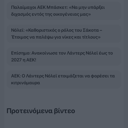
Παλαίμαχοι ΑΕΚ Μπάσκετ: «Να μην υπάρξει
διχασμός εντός της οικογένειας μας»
Νόλεϊ: «Καθοριστικός ο ρόλος του Σάκοτα –
Έτοιμος να παλέψω για νίκες και τίτλους»
Επίσημο: Ανακοίνωσε τον Λάντερς Νόλεϊ έως το
2027 η ΑΕΚ!
ΑΕΚ: Ο Λάντερς Νόλεϊ ετοιμάζεται να φορέσει τα
κιτρινόμαυρα
Προτεινόμενα βίντεο