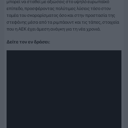
μπορεί να σταθεί με αξιώσεις στο υψηλό ευρωπαϊκό
επίπεδο, προσφέροντας πολύτιμες λύσεις τόσο στον
τομέα του σκοραρίσματος όσο και στην προστασία της
στεφάνης μέσα από τα ριμπάουντ και τις τάπες, στοιχεία
που η ΑΕΚ έχει άμεση ανάγκη για τη νέα χρονιά.
Δείτε τον εν δράσει: