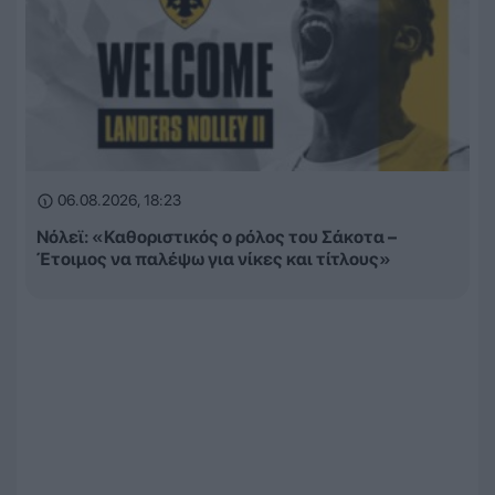
06.08.2026, 18:23
Νόλεϊ: «Καθοριστικός ο ρόλος του Σάκοτα –
Έτοιμος να παλέψω για νίκες και τίτλους»