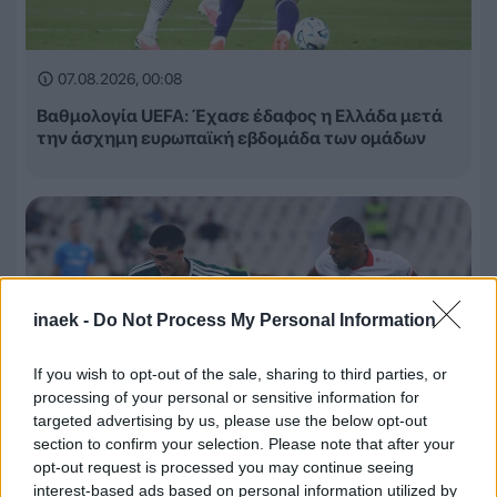
07.08.2026, 00:08
Βαθμολογία UEFA: Έχασε έδαφος η Ελλάδα μετά
την άσχημη ευρωπαϊκή εβδομάδα των ομάδων
inaek -
Do Not Process My Personal Information
If you wish to opt-out of the sale, sharing to third parties, or
processing of your personal or sensitive information for
targeted advertising by us, please use the below opt-out
section to confirm your selection. Please note that after your
opt-out request is processed you may continue seeing
interest-based ads based on personal information utilized by