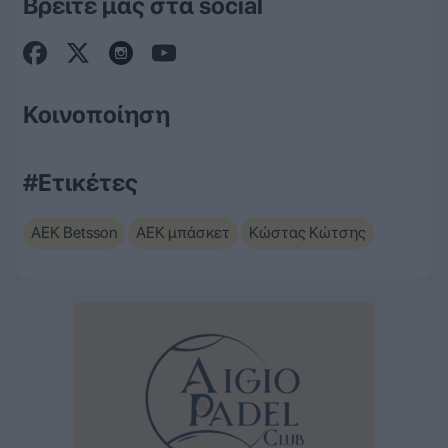
Βρείτε μας στα social
Κοινοποίηση
#Ετικέτες
ΑΕΚ Betsson
ΑΕΚ μπάσκετ
Κώστας Κώτσης