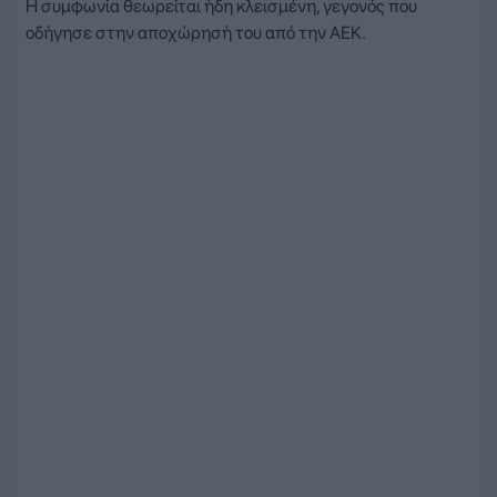
Η συμφωνία θεωρείται ήδη κλεισμένη, γεγονός που
οδήγησε στην αποχώρησή του από την ΑΕΚ.