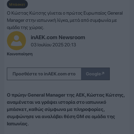
Μπάσκετ
Ο Κώστας Κώτσης γίνεται ο πρώτος Ευρωπαίος General
Manager στην ιαπωνική λίγκα, μετά από συμφωνία με
ομάδα της χώρας.
inAEK.com Newsroom
03 Ιουλίου 2025 20:13
Κοινοποίηση
↗
Προσθέστε το inAEK.com στο
Google
Ο πρώην General Manager της ΑΕΚ, Κώστας Κώτσης,
αναμένεται να γράψει ιστορία στο ιαπωνικό
μπάσκετ, καθώς σύμφωνα με πληροφορίες,
συμφώνησε να αναλάβει θέση GM σε ομάδα της
Ιαπωνίας.