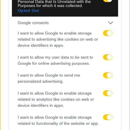
Personal Data that Is Unrelated with the
Purposes for which it was collected.
Opted Out
Google consents
I want to allow Google to enable storage
related to advertising like cookies on web or
device identifiers in apps.
I want to allow my user data to be sent to
Google for online advertising purposes.
I want to allow Google to send me
06.08.2026, 23:14
personalized advertising.
Τα highlights του ΠΑΟΚ – Άντερλεχτ (VIDEO)
I want to allow Google to enable storage
related to analytics like cookies on web or
device identifiers in apps.
I want to allow Google to enable storage
related to functionality of the website or app.