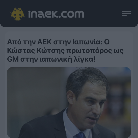
Από την ΑΕΚ στην Ιαπωνία: Ο
Κώστας Κώτσης πρωτοπόρος ως
GM στην ιαπωνική λίγκα!