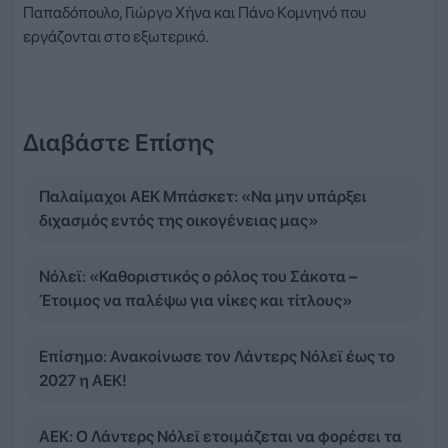
Παπαδόπουλο, Γιώργο Χήνα και Πάνο Κομνηνό που
εργάζονται στο εξωτερικό.
Διαβάστε Επίσης
Παλαίμαχοι ΑΕΚ Μπάσκετ: «Να μην υπάρξει
διχασμός εντός της οικογένειας μας»
Νόλεϊ: «Καθοριστικός ο ρόλος του Σάκοτα –
Έτοιμος να παλέψω για νίκες και τίτλους»
Επίσημο: Ανακοίνωσε τον Λάντερς Νόλεϊ έως το
2027 η ΑΕΚ!
ΑΕΚ: Ο Λάντερς Νόλεϊ ετοιμάζεται να φορέσει τα