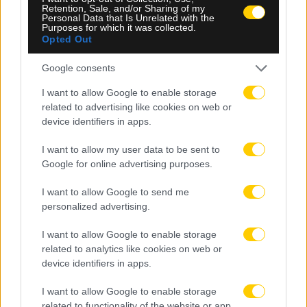
Retention, Sale, and/or Sharing of my
Personal Data that Is Unrelated with the
Purposes for which it was collected.
Opted Out
05.08.2026, 23:34
Google consents
Μετριότατος ο Παναθηναϊκός, έμεινε στο 1-1 με
I want to allow Google to enable storage
την ΤΣΣΚΑ 1948 Σόφιας στο ΟΑΚΑ
related to advertising like cookies on web or
device identifiers in apps.
I want to allow my user data to be sent to
Google for online advertising purposes.
I want to allow Google to send me
personalized advertising.
I want to allow Google to enable storage
related to analytics like cookies on web or
device identifiers in apps.
I want to allow Google to enable storage
related to functionality of the website or app.