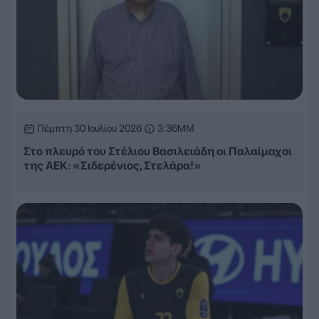
Πέμπτη 30 Ιουλίου 2026
3:36ΜΜ
Στο πλευρό του Στέλιου Βασιλειάδη οι Παλαίμαχοι
της ΑΕΚ: «Σιδερένιος, Στελάρα!»