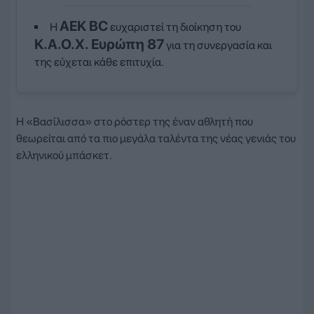
ΑΕΚ BC
Η
ευχαριστεί τη διοίκηση του
Κ.Α.Ο.Χ. Ευρώπη 87
για τη συνεργασία και
της εύχεται κάθε επιτυχία.
Η «Βασίλισσα» στο ρόστερ της έναν αθλητή που
θεωρείται από τα πιο μεγάλα ταλέντα της νέας γενιάς του
ελληνικού μπάσκετ.