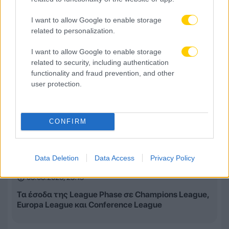
I want to allow Google to enable storage
related to personalization.
I want to allow Google to enable storage
related to security, including authentication
functionality and fraud prevention, and other
user protection.
CONFIRM
Data Deletion
Data Access
Privacy Policy
05.08.2026, 23:13
Τα έσοδα της League Phase σε Champions League,
Europa League και Conference League