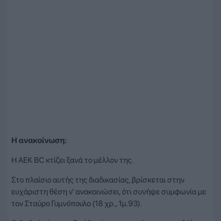
Η ανακοίνωση:
Η AEK BC κτίζει ξανά το μέλλον της.
Στο πλαίσιο αυτής της διαδικασίας, βρίσκεται στην
ευχάριστη θέση ν’ ανακοινώσει, ότι συνήψε συμφωνία με
τον Σταύρο Γυμνόπουλο (18 χρ., 1μ.93).