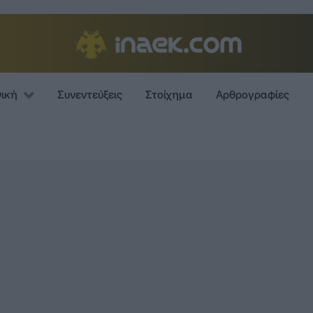
νική
Συνεντεύξεις
Στοίχημα
Αρθρογραφίες