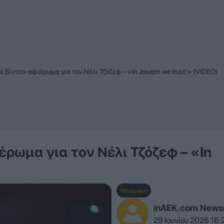
 βίντεο-αφιέρωμα για τον Νέλι Τζόζεφ – «In Joseph we trust!» (VIDEO)
ρωμα για τον Νέλι Τζόζεφ – «In
Μπάσκετ
inAEK.com New
29 Ιουνίου 2026 16: