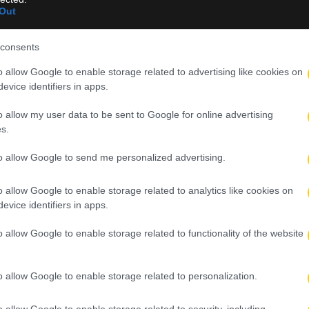
Out
consents
o allow Google to enable storage related to advertising like cookies on
evice identifiers in apps.
o allow my user data to be sent to Google for online advertising
.
s.
to allow Google to send me personalized advertising.
o allow Google to enable storage related to analytics like cookies on
evice identifiers in apps.
o allow Google to enable storage related to functionality of the website
o allow Google to enable storage related to personalization.
C (@aekbc)
o allow Google to enable storage related to security, including