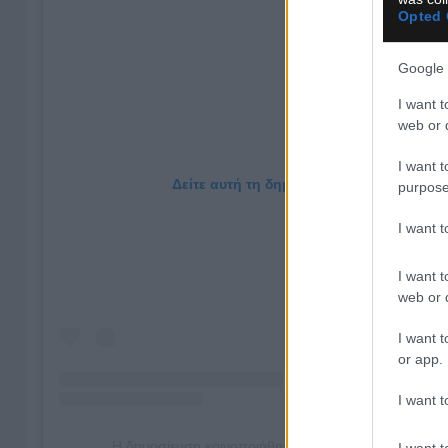
Opted 
Google 
I want t
web or d
I want t
Δείτε αυτή τη δημοσίευση στο Instagram
purpose
I want 
I want t
web or d
I want t
or app.
I want t
Η δημοσίευση κοινοποιήθηκε από το χρήστη AEK B
I want t