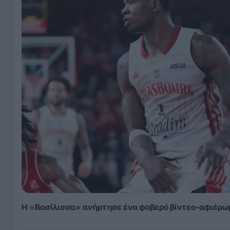
Η «Βασίλισσα» ανήρτησε ένα φοβερό βίντεο-αφιέρωμ