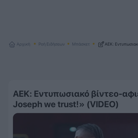
Αρχική
Ροή Ειδήσεων
Μπάσκετ
ΑΕΚ: Εντυπωσιακό
ΑΕΚ: Εντυπωσιακό βίντεο-αφιέ
Joseph we trust!» (VIDEO)