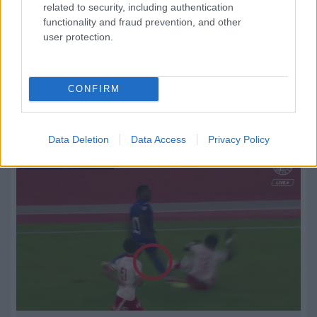
related to security, including authentication
functionality and fraud prevention, and other
user protection.
09.08.2026, 14:20
CONFIRM
EuroBasket U16: Η Ελλάδα ψάχνει την πρώτη νίκη
απέναντι στη Γεωργία
Data Deletion
Data Access
Privacy Policy