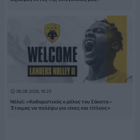
06.08.2026, 18:23
Νόλεϊ: «Καθοριστικός ο ρόλος του Σάκοτα –
Έτοιμος να παλέψω για νίκες και τίτλους»