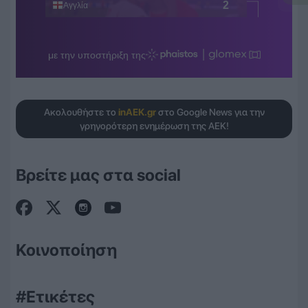
Ακολουθήστε το
inAEK.gr
στο Google News για την
γρηγορότερη ενημέρωση της ΑΕΚ!
Βρείτε μας στα social
Κοινοποίηση
#Ετικέτες