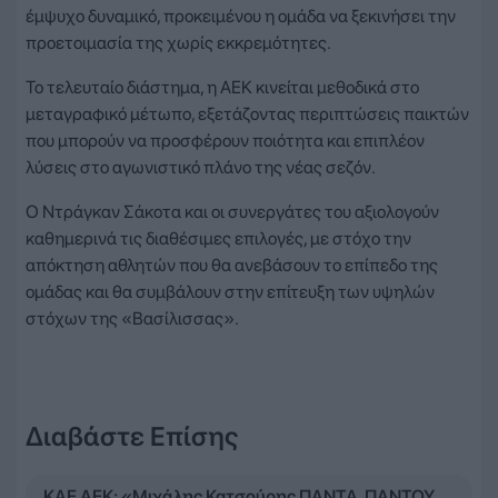
έμψυχο δυναμικό, προκειμένου η ομάδα να ξεκινήσει την
προετοιμασία της χωρίς εκκρεμότητες.
Το τελευταίο διάστημα, η ΑΕΚ κινείται μεθοδικά στο
μεταγραφικό μέτωπο, εξετάζοντας περιπτώσεις παικτών
που μπορούν να προσφέρουν ποιότητα και επιπλέον
λύσεις στο αγωνιστικό πλάνο της νέας σεζόν.
Ο Ντράγκαν Σάκοτα και οι συνεργάτες του αξιολογούν
καθημερινά τις διαθέσιμες επιλογές, με στόχο την
απόκτηση αθλητών που θα ανεβάσουν το επίπεδο της
ομάδας και θα συμβάλουν στην επίτευξη των υψηλών
στόχων της «Βασίλισσας».
Διαβάστε Επίσης
ΚΑΕ ΑΕΚ: «Μιχάλης Κατσούρης ΠΑΝΤΑ, ΠΑΝΤΟΥ,