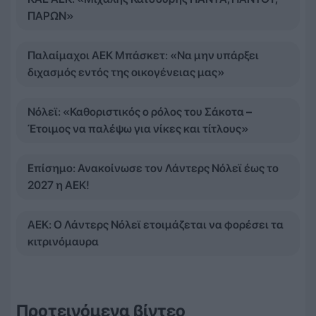
ΠΑΡΩΝ»
Παλαίμαχοι ΑΕΚ Μπάσκετ: «Να μην υπάρξει
διχασμός εντός της οικογένειας μας»
Νόλεϊ: «Καθοριστικός ο ρόλος του Σάκοτα –
Έτοιμος να παλέψω για νίκες και τίτλους»
Επίσημο: Ανακοίνωσε τον Λάντερς Νόλεϊ έως το
2027 η ΑΕΚ!
ΑΕΚ: Ο Λάντερς Νόλεϊ ετοιμάζεται να φορέσει τα
κιτρινόμαυρα
Προτεινόμενα βίντεο