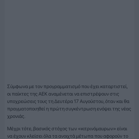
Σύμφωνα με τον προγραμματισμό που έχει καταρτιστεί,
οι παίκτες της ΑΕΚ αναμένεται να επιστρέψουν στις
υποχρεώσεις τους τη Δευτέρα 17 Αυγούστου, όταν και θα
πραγματοποιηθεί η πρώτη συγκέντρωση ενόψει της νέας
χρονιάς.
Μέχρι τότε, βασικός στόχος των «κιτρινόμαυρων» είναι
να έχουν κλείσει όλα τα ανοιχτά μέτωπα που αφορούν το