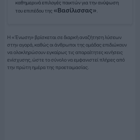
καθημερινά επιλογές παικτών για την ανύψωση
«Βασίλισσας»
του επιπέδου της
.
Η «Ένωση» βρίσκεται σε διαρκή αναζήτηση λύσεων
στην αγορά, καθώς οι άνθρωποι της ομάδας επιδιώκουν
να ολοκληρώσουν εγκαίρως τις απαραίτητες κινήσεις
ενίσχυσης, ώστε το σύνολο να εμφανιστεί πλήρες από
την πρώτη ημέρα της προετοιμασίας.