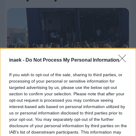
inaek -
Do Not Process My Personal Information
If you wish to opt-out of the sale, sharing to third parties, or
processing of your personal or sensitive information for
targeted advertising by us, please use the below opt-out
section to confirm your selection. Please note that after your
09.08.2026, 14:55
opt-out request is processed you may continue seeing
interest-based ads based on personal information utilized by
Πειραιάς: Πάνω από 34.000 επιβάτες αναχωρούν
us or personal information disclosed to third parties prior to
για τα νησιά – Στο «κόκκινο» η κίνηση
your opt-out. You may separately opt-out of the further
disclosure of your personal information by third parties on the
IAB’s list of downstream participants. This information may