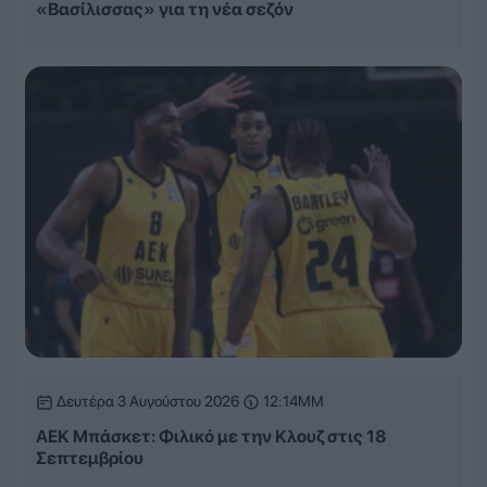
«Βασίλισσας» για τη νέα σεζόν
Δευτέρα 3 Αυγούστου 2026
12:14ΜΜ
ΑΕΚ Μπάσκετ: Φιλικό με την Κλουζ στις 18
Σεπτεμβρίου