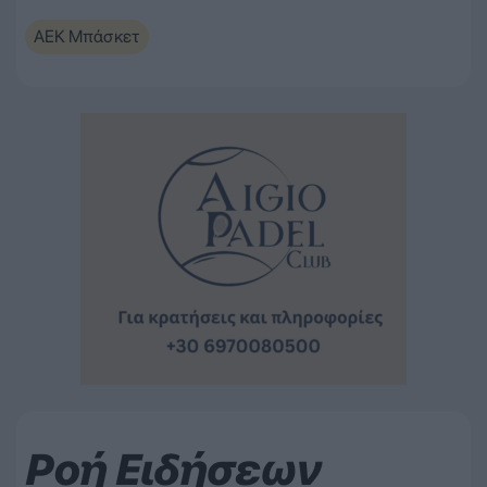
ΑΕΚ Μπάσκετ
Ροή Ειδήσεων