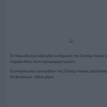
Σε παρωδία έχει εξελιχθεί η κλήρωση της Σούπερ Λίγκας γ
σήμερα όπως ήταν προγραμματισμένο.
Οι εκπρόσωποι των ομάδων της Σούπερ Λίγκας μαζεύτηκαν 
θα φύγουν με.. άδεια χέρια.