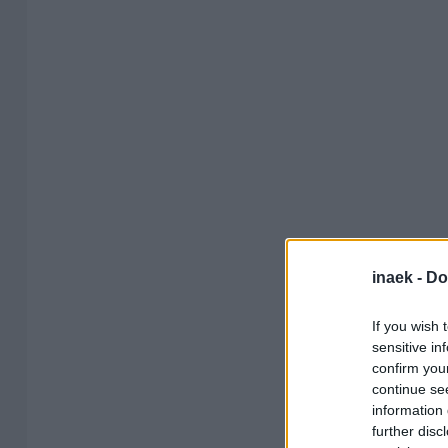
inaek -
Do
If you wish 
sensitive in
confirm you
continue se
information 
further disc