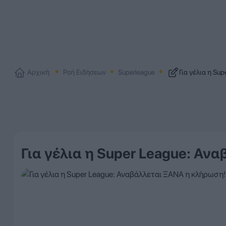
Αρχική
Ροή Ειδήσεων
Superleague
Για γέλια η Su
Για γέλια η Super League: Αν