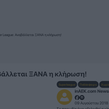
per League: Αναβάλλεται ΞΑΝΑ η κλήρωση!
αβάλλεται ΞΑΝΑ η κλήρωση!
Superleague
Ποδόσφαιρο
Χωρί
inAEK.com New
09 Αυγούστου 2018 
Σε παρωδία έχει εξελιχθεί η 