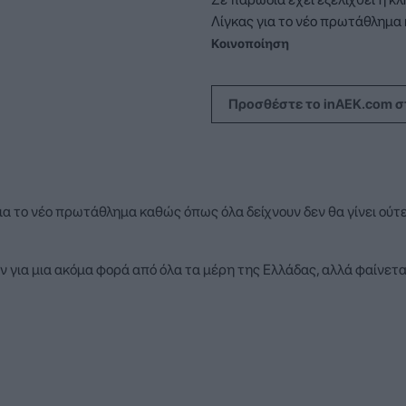
Λίγκας για το νέο πρωτάθλημα
Κοινοποίηση
Προσθέστε το inAEK.com σ
ια το νέο πρωτάθλημα καθώς όπως όλα δείχνουν δεν θα γίνει ούτ
για μια ακόμα φορά από όλα τα μέρη της Ελλάδας, αλλά φαίνεται