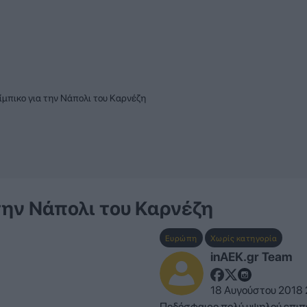
ίμπικο για την Νάπολι του Καρνέζη
την Νάπολι του Καρνέζη
Ευρώπη
Χωρίς κατηγορία
inAEK.gr Team
18 Αυγούστου 2018 
Ποδόσφαιρο πολύ υψηλού επιπέ