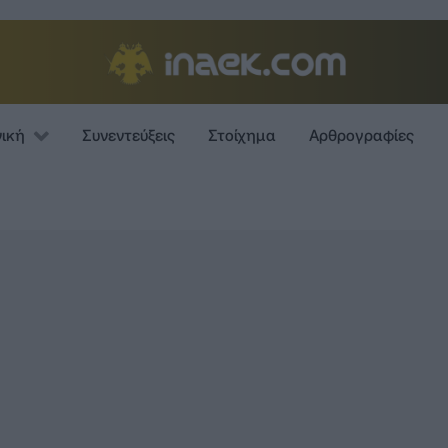
νική
Συνεντεύξεις
Στοίχημα
Αρθρογραφίες