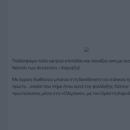
Ποδόσφαιρο πολύ υψηλού επιπέδου και πανάξια νίκη με ανα
Νάπολι των Αντσελότι – Καρνέζη!
Με άγριες διαθέσεις μπαίνει στη διεκδίκηση του ιταλικού
πρώτο… σκαλπ που πήρε ήταν αυτό της φιλόδοξης Λάτσιο τ
πρωτεύουσας μέσα στο «Ολίμπικο», με τον Ορέστη Καρνέζ