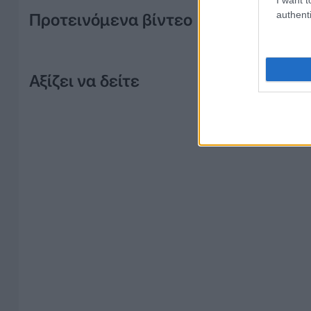
authenti
Προτεινόμενα βίντεο
Αξίζει να δείτε