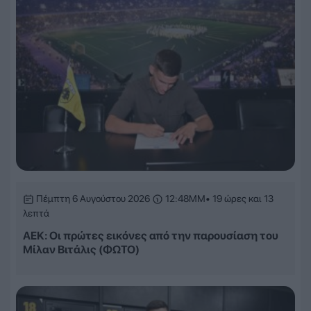
Πέμπτη 6 Αυγούστου 2026
12:48ΜΜ
• 19 ώρες και 13
λεπτά
ΑΕΚ: Οι πρώτες εικόνες από την παρουσίαση του
Μίλαν Βιτάλις (ΦΩΤΟ)