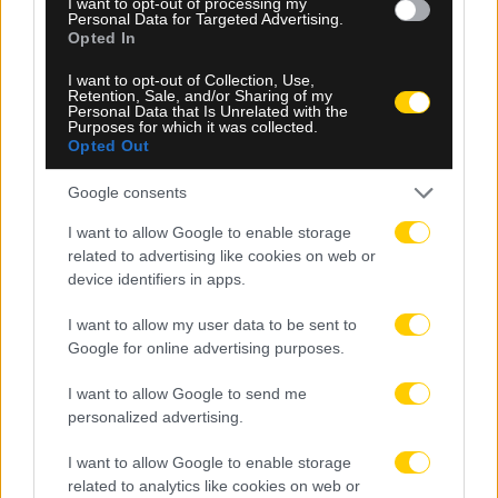
I want to opt-out of processing my
06.08.2026, 23:40
Personal Data for Targeted Advertising.
Opted In
Δίχως νίκη οι ελληνικές ομάδες στην Ευρώπη
αυτή την εβδομάδα
I want to opt-out of Collection, Use,
Retention, Sale, and/or Sharing of my
Personal Data that Is Unrelated with the
Purposes for which it was collected.
Opted Out
Google consents
I want to allow Google to enable storage
related to advertising like cookies on web or
device identifiers in apps.
I want to allow my user data to be sent to
Google for online advertising purposes.
I want to allow Google to send me
personalized advertising.
I want to allow Google to enable storage
related to analytics like cookies on web or