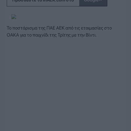
↗
Προσθέστε το inAEK.com στο
Google
Το ποστάρισμα της ΠΑΕ ΑΕΚ από τις ετοιμασίες στο
ΟΑΚΑ για το παιχνίδι της Τρίτης με την Βίντι.