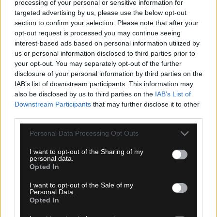
processing of your personal or sensitive information for
targeted advertising by us, please use the below opt-out
section to confirm your selection. Please note that after your
07.08.2026, 00:08
opt-out request is processed you may continue seeing
Βαθμολογία UEFA: Έχασε έδαφος η Ελλάδα μετά
interest-based ads based on personal information utilized by
την άσχημη ευρωπαϊκή εβδομάδα των ομάδων
us or personal information disclosed to third parties prior to
your opt-out. You may separately opt-out of the further
disclosure of your personal information by third parties on the
IAB’s list of downstream participants. This information may
also be disclosed by us to third parties on the
IAB’s List of
Downstream Participants
that may further disclose it to other
third parties.
Please note that this website/app uses one or more Google
Personal Data Processing Opt Outs
services and may gather and store information including but
not limited to your visit or usage behaviour. You may click to
I want to opt-out of the Sharing of my
personal data.
grant or deny consent to Google and its third-party tags to
Opted In
use your data for below specified purposes in below Google
consent section.
I want to opt-out of the Sale of my
Personal Data.
Opted In