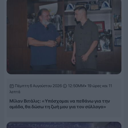
Πέμπτη 6 Αυγούστου 2026
12:50ΜΜ
• 19 ώρες και 11
λεπτά
Μίλαν Βιτάλις: «Υπόσχομαι να πεθάνω για την
ομάδα, θα δώσω τη ζωή μου για τον σύλλογο»