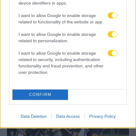
device identifiers in apps.
I want to allow Google to enable storage
related to functionality of the website or app.
I want to allow Google to enable storage
related to personalization.
I want to allow Google to enable storage
related to security, including authentication
functionality and fraud prevention, and other
user protection.
06.08.2026, 23:14
Τα highlights του ΠΑΟΚ – Άντερλεχτ (VIDEO)
CONFIRM
Data Deletion
Data Access
Privacy Policy