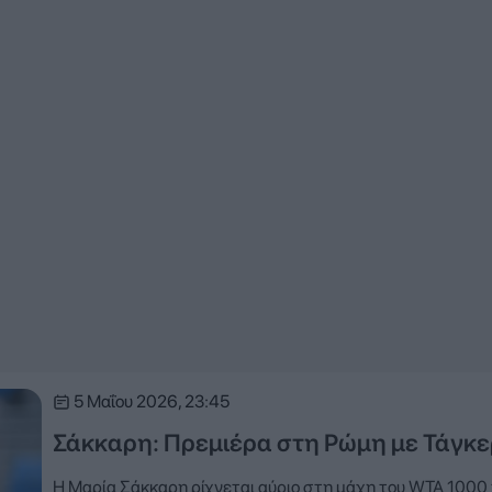
5 Μαΐου 2026, 23:45
Σάκκαρη: Πρεμιέρα στη Ρώμη με Τάγκε
Η Μαρία Σάκκαρη ρίχνεται αύριο στη μάχη του WTA 1000