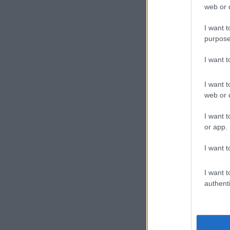
web or d
I want t
purpose
I want 
I want t
web or d
I want t
or app.
I want t
I want t
authenti