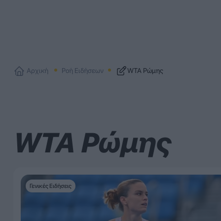
Αρχική
Ροή Ειδήσεων
WTA Ρώμης
WTA Ρώμης
Γενικές Ειδήσεις