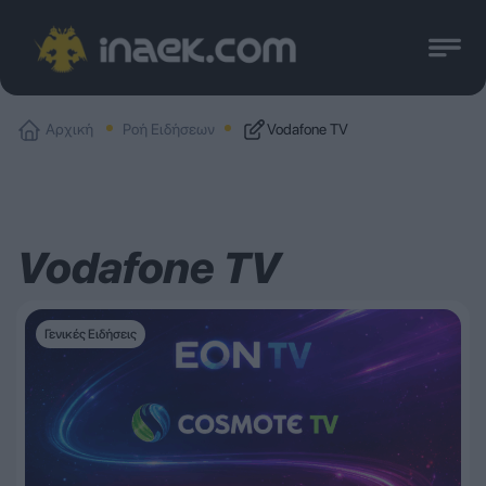
Αρχική
Ροή Ειδήσεων
Vodafone TV
Vodafone TV
Γενικές Ειδήσεις