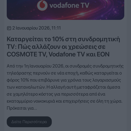
2 Ιανουαρίου 2026, 11:11
Καταργείται το 10% στη συνδρομητική
TV: Πώς αλλάζουν οι χρεώσεις σε
COSMOTE TV, Vodafone TV και EON
Από την 1η Ιανουαρίου 2026, οι συνδρομές συνδρομητικής
τηλεόρασης περνούν σε νέα εποχή, καθώς καταργείται ο
φόρος 10% που επιβάρυνε για χρόνια τους λογαριασμούς
των καταναλωτών. Η αλλαγή αυτή μεταφράζεται άμεσα
σε χαμηλότερο κόστος για περισσότερα από ένα
εκατομμύριο νοικοκυριά και επιχειρήσεις σε όλη τη χώρα.
Πρόκειται για…
Δείτε Περισσότερα