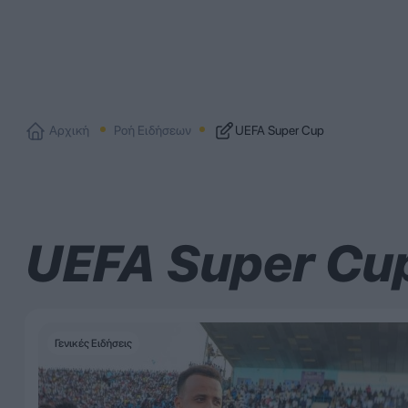
Αρχική
Ροή Ειδήσεων
UEFA Super Cup
UEFA Super Cu
Γενικές Ειδήσεις