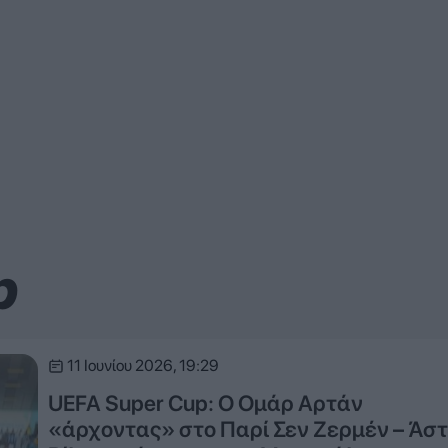
p
11 Ιουνίου 2026, 19:29
UEFA Super Cup: Ο Ομάρ Αρτάν
«άρχοντας» στο Παρί Σεν Ζερμέν – Άσ