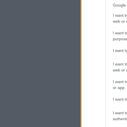
Google 
I want t
web or d
I want t
purpose
I want 
I want t
web or d
I want t
or app.
I want t
I want t
authenti