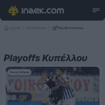
Αρχική
Ροή Ειδήσεων
Playoffs Κυπέλλου
Playoffs Κυπέλλου
Γενικές Ειδήσεις