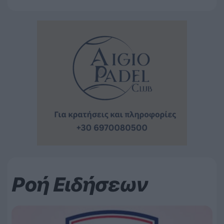
Ροή Ειδήσεων