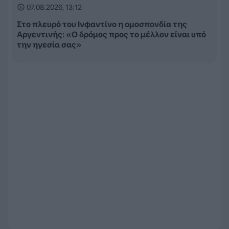
07.08.2026, 13:12
Στο πλευρό του Ινφαντίνο η ομοσπονδία της
Αργεντινής: «Ο δρόμος προς το μέλλον είναι υπό
την ηγεσία σας»