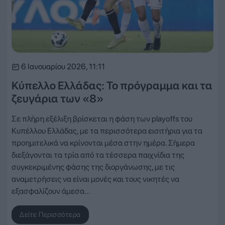
6 Ιανουαρίου 2026, 11:11
Κύπελλο Ελλάδας: Το πρόγραμμα και τα
ζευγάρια των «8»
Σε πλήρη εξέλιξη βρίσκεται η φάση των playoffs του
Κυπέλλου Ελλάδας, με τα περισσότερα εισιτήρια για τα
προημιτελικά να κρίνονται μέσα στην ημέρα. Σήμερα
διεξάγονται τα τρία από τα τέσσερα παιχνίδια της
συγκεκριμένης φάσης της διοργάνωσης, με τις
αναμετρήσεις να είναι μονές και τους νικητές να
εξασφαλίζουν άμεσα…
Δείτε Περισσότερα