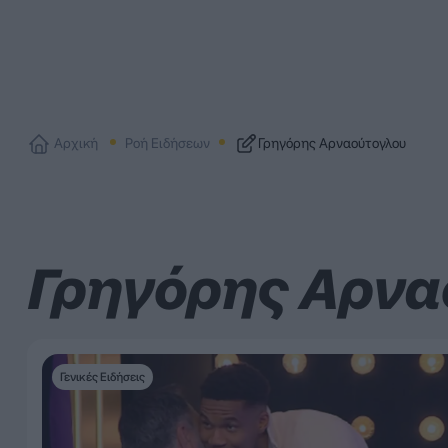
Αρχική
Ροή Ειδήσεων
Γρηγόρης Αρναούτογλου
Γρηγόρης Αρνα
Γενικές Ειδήσεις