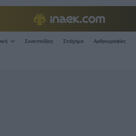
νική
Συνεντεύξεις
Στοίχημα
Αρθρογραφίες