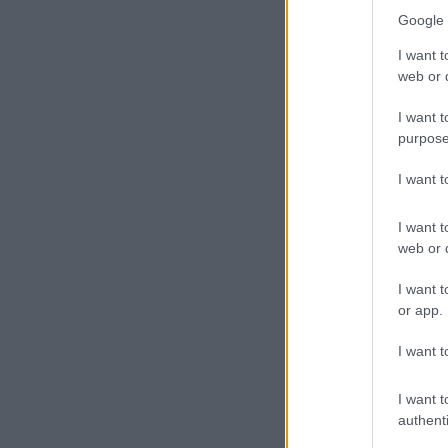
Google 
I want t
web or d
I want t
purpose
I want 
I want t
web or d
I want t
or app.
I want t
I want t
authenti