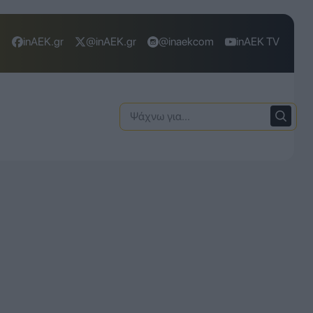
inAEK.gr
@inAEK.gr
@inaekcom
inAEK TV
Ψάχνω
για: