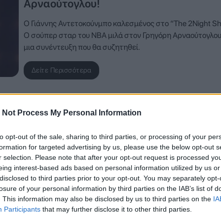
Αρναούτογλου!
Ο Γιάννης Αντετοκούνμπο καλεσμένος στο “The 2Night S
Ο σούπερ σταρ του NBA μιλά στον Γρηγόρη Αρναούτογλου
μια συνέντευξη που θα συζητηθεί.
Δείτε Περισσότερα
 Not Process My Personal Information
to opt-out of the sale, sharing to third parties, or processing of your per
formation for targeted advertising by us, please use the below opt-out s
r selection. Please note that after your opt-out request is processed y
eing interest-based ads based on personal information utilized by us or
disclosed to third parties prior to your opt-out. You may separately opt-
losure of your personal information by third parties on the IAB’s list of
. This information may also be disclosed by us to third parties on the
IA
Participants
that may further disclose it to other third parties.