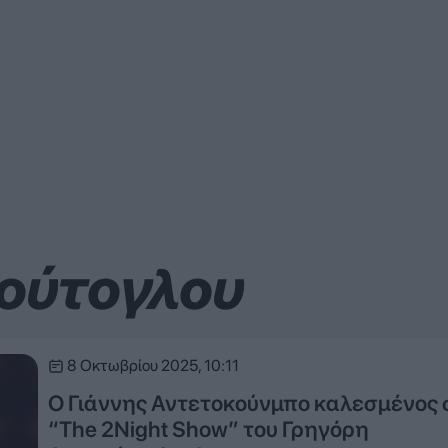
ούτογλου
8 Οκτωβρίου 2025, 10:11
Ο Γιάννης Αντετοκούνμπο καλεσμένος 
“The 2Night Show” του Γρηγόρη