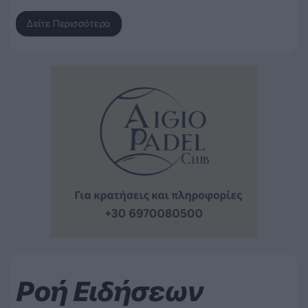
Δείτε Περισσότερα
Ροή Ειδήσεων