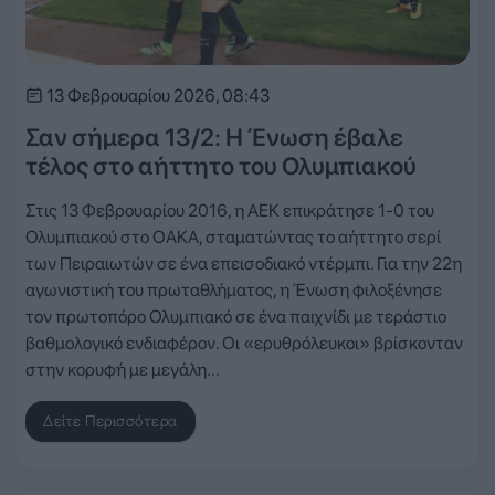
13 Φεβρουαρίου 2026, 08:43
Σαν σήμερα 13/2: Η Ένωση έβαλε
τέλος στο αήττητο του Ολυμπιακού
Στις 13 Φεβρουαρίου 2016, η ΑΕΚ επικράτησε 1-0 του
Ολυμπιακού στο ΟΑΚΑ, σταματώντας το αήττητο σερί
των Πειραιωτών σε ένα επεισοδιακό ντέρμπι. Για την 22η
αγωνιστική του πρωταθλήματος, η Ένωση φιλοξένησε
τον πρωτοπόρο Ολυμπιακό σε ένα παιχνίδι με τεράστιο
βαθμολογικό ενδιαφέρον. Οι «ερυθρόλευκοι» βρίσκονταν
στην κορυφή με μεγάλη…
Δείτε Περισσότερα