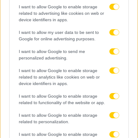
I want to allow Google to enable storage
06.08.2026, 18:23
related to advertising like cookies on web or
Νόλεϊ: «Καθοριστικός ο ρόλος του Σάκοτα –
device identifiers in apps.
Έτοιμος να παλέψω για νίκες και τίτλους»
I want to allow my user data to be sent to
Google for online advertising purposes.
I want to allow Google to send me
personalized advertising.
I want to allow Google to enable storage
related to analytics like cookies on web or
device identifiers in apps.
I want to allow Google to enable storage
related to functionality of the website or app.
I want to allow Google to enable storage
related to personalization.
06.08.2026, 18:05
I want to allow Google to enable storage