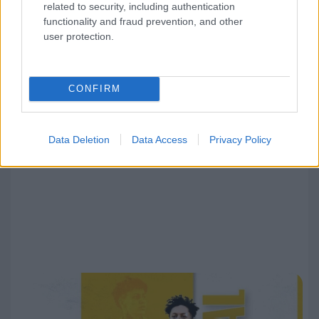
Γκαρσία: «Μου έλειψε ο καιρός στην Ελλάδα,
related to security, including authentication
υπάρχει σπουδαίο όραμα στον Παναθηναϊκό»
functionality and fraud prevention, and other
user protection.
CONFIRM
Data Deletion
Data Access
Privacy Policy