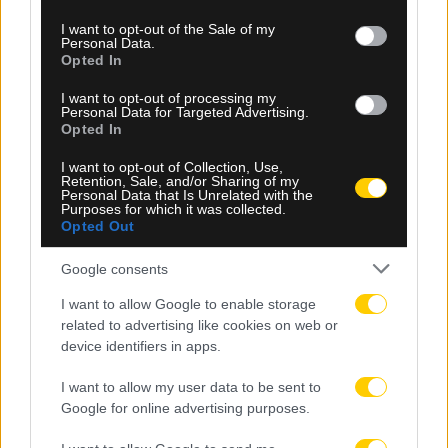
use your data for below specified purposes in below Google
consent section.
I want to opt-out of the Sale of my
Personal Data.
Opted In
I want to opt-out of processing my
Personal Data for Targeted Advertising.
Opted In
I want to opt-out of Collection, Use,
Retention, Sale, and/or Sharing of my
Personal Data that Is Unrelated with the
Purposes for which it was collected.
Opted Out
Google consents
I want to allow Google to enable storage
Ροή Ειδήσεων
related to advertising like cookies on web or
device identifiers in apps.
I want to allow my user data to be sent to
Google for online advertising purposes.