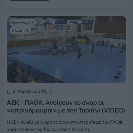
Ερασιτεχνική
Χάντμπολ
9 Μαρτίου 2026, 17:11
ΑΕΚ – ΠΑΟΚ: Ανοίγουν το σκορ οι
«κιτρινόμαυροι» με τον Τοριάνι (VIDEO)
Η ΑΕΚ άνοιξε γρήγορα το σκορ στο ντέρμπι με τον ΠΑΟΚ
χάρη σε γκολ του Τοριάνι. Δείτε τη φάση.