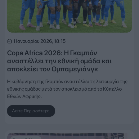
1 Ιανουαρίου 2026, 18:15
Copa Africa 2026: Η Γκαμπόν
αναστέλλει την εθνική ομάδα και
αποκλείει τον Ομπαμεγιάνγκ
Η κυβέρνηση της Γκαμπόν αναστέλλει τη λειτουργία της
εθνικής ομάδας μετά τον αποκλεισμό από το Κύπελλο
Εθνών Αφρικής.
Δείτε Περισσότερα