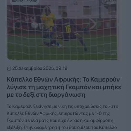
Γενικές Ειδήσεις
25 Δεκεμβρίου 2025, 09:19
Κύπελλο Εθνών Αφρικής: Το Καμερούν
λύγισε τη μαχητική Γκαμπόν και μπήκε
με το δεξί στη διοργάνωση
Το Καμερούν ξεκίνησε με νίκη τις υποχρεώσεις του στο
Κύπελλο Εθνών Αφρικής, επικρατώντας με 1-0 της
Γκαμπόν σε ένα ματς που είχε ένταση και αμφίρροπη
εξέλιξη. Στην αναμέτρηση του 6ου ομίλου του Κύπελλο