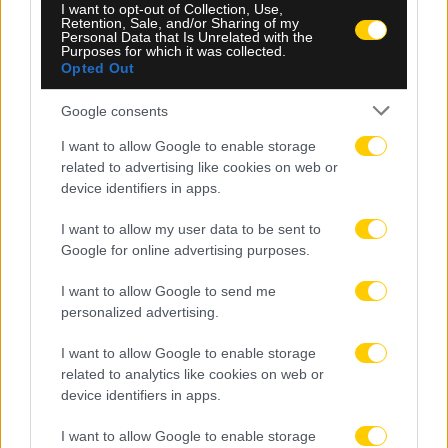
I want to opt-out of Collection, Use,
Retention, Sale, and/or Sharing of my
Personal Data that Is Unrelated with the
Purposes for which it was collected.
Opted Out
Google consents
I want to allow Google to enable storage
related to advertising like cookies on web or
device identifiers in apps.
I want to allow my user data to be sent to
08.08.2026, 23:10
Google for online advertising purposes.
Βιτάλις: «Ανυπομονώ να παίξω σε γεμάτο γήπεδο
και να τα δώσω όλα για την ΑΕΚ»
I want to allow Google to send me
personalized advertising.
I want to allow Google to enable storage
related to analytics like cookies on web or
device identifiers in apps.
I want to allow Google to enable storage