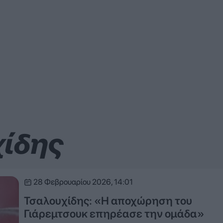
χίδης
28 Φεβρουαρίου 2026, 14:01
Τσαλουχίδης: «Η αποχώρηση του
Γιάρεμτσουκ επηρέασε την ομάδα»