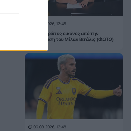
06.08.2026, 12:48
ΑΕΚ: Οι πρώτες εικόνες από την
παρουσίαση του Μίλαν Βιτάλις (ΦΩΤΟ)
06.08.2026, 12:48