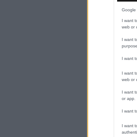
Google 
I want t
web or d
I want t
purpose
I want 
I want t
web or d
I want t
or app.
I want t
I want t
authenti