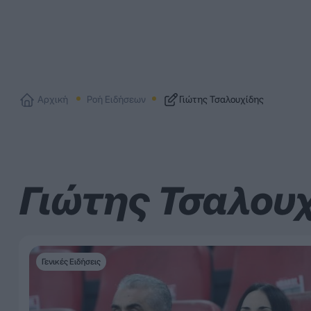
Αρχική
Ροή Ειδήσεων
Γιώτης Τσαλουχίδης
Γιώτης Τσαλου
Γενικές Ειδήσεις