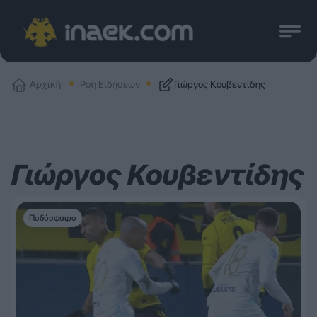
Αρχική
Ροή Ειδήσεων
Γιώργος Κουβεντίδης
Γιώργος Κουβεντίδης
Ποδόσφαιρο