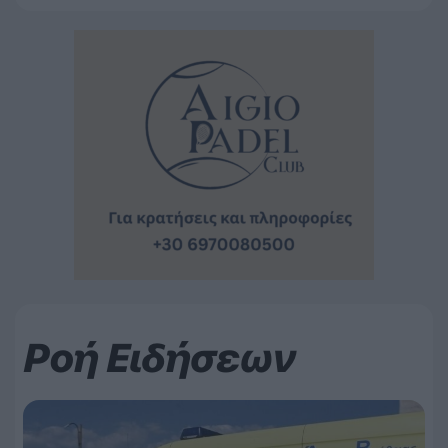
Ροή Ειδήσεων