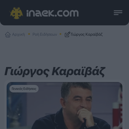
Αρχική
Ροή Ειδήσεων
Γιώργος Καραϊβάζ
Γιώργος Καραϊβάζ
Γενικές Ειδήσεις