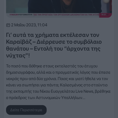
2 Μαΐου 2023, 11:04
Γι’ αυτά τα χρήματα εκτέλεσαν τον
Καραϊβάζ – Διέρρευσε το συμβόλαιο
θανάτου – Εντολή του “άρχοντα της
νύχτας”!
Το ποσό που δόθηκε στους εκτελεστές του άτυχου
δημοσιογράφου, αλλά και ο πραγματικός λόγος που έπεσε
νεκρός πριν από δύο χρόνια. Ποιος και γιατί ήθελε να τον
κάνει να σιωπήσει για πάντα; Καλεσμένος στο στούντιο
της εκπομπής του Νίκου Ευαγγελάτου Live News, βρέθηκε
ο πρόεδρος των Αστυνομικών Υπαλλήλων…
Δείτε Περισσότερα