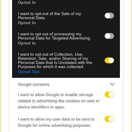
Opted In
use your data for below specified purposes in below Google
consent section.
I want to opt-out of the Sale of my
Personal Data.
Opted In
I want to opt-out of processing my
Personal Data for Targeted Advertising.
Opted In
09.08.2026, 17:02
I want to opt-out of Collection, Use,
Αθλητικό τηλεοπτικό πρόγραμμα 11/08:
Retention, Sale, and/or Sharing of my
Personal Data that Is Unrelated with the
Αναλυτικά οι αγώνες και τα κανάλια
Purposes for which it was collected.
Opted Out
Google consents
I want to allow Google to enable storage
related to advertising like cookies on web or
device identifiers in apps.
I want to allow my user data to be sent to
Google for online advertising purposes.