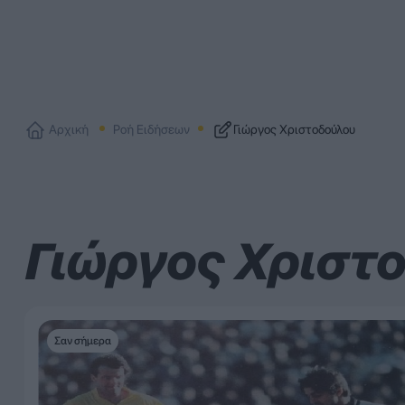
Αρχική
Ροή Ειδήσεων
Γιώργος Χριστοδούλου
Γιώργος Χριστ
Σαν σήμερα