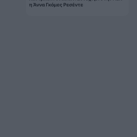
η Άννα Γκόμες Ρεσέντε