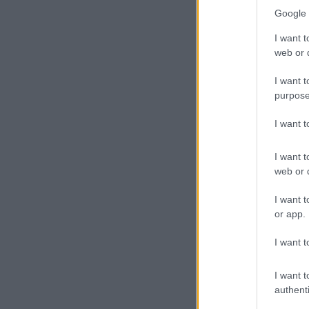
Google 
I want t
web or d
I want t
purpose
I want 
I want t
web or d
I want t
or app.
I want t
I want t
authenti