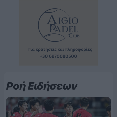
Ροή Ειδήσεων