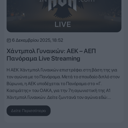
6 Δεκεμβρίου 2025, 18:52
Χάντμπολ Γυναικών: ΑΕΚ – ΑΕΠ
Πανόραμα Live Streaming
Η ΑΕΚ Χάντμπολ Γυναικών επιστρέφει στη βάση της για
τον αγώνα με το Πανόραμα. Μετά το σπουδαίο διπλό στον
Βύρωνα, η ΑΕΚ υποδέχεται το Πανόραμα στο «Γ.
Κασιμάτης» του ΟΑΚΑ, για την 7η αγωνιστική της Α1
Χάντμπολ Γυναικών. Δείτε ζωντανά τον αγώνα εδώ:…
Δείτε Περισσότερα